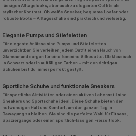
lässigen Alltagslooks, aber auch zu eleganten Outfits als
stylischer Kontrast. Ob weiße Sneaker, bequeme Loafer oder
robuste Boots – Alltagsschuhe sind praktisch und vielseitig.
Elegante Pumps und Stiefeletten
Für elegante Anlässe sind Pumps und Stiefeletten
unverzichtbar. Sie verleihen jedem Outfit einen Hauch von
Glamour und sorgen für eine feminine Silhouette. Ob klassisch
in Schwarz oder in auffälligen Farben – mit den richtigen
Schuhen bist du immer perfekt gestylt.
Sportliche Schuhe und funktionale Sneakers
Für sportliche Aktivitäten oder einen aktiven Lebensstil sind
Sneakers und Sportschuhe ideal. Diese Schuhe bieten den
notwendigen Halt und Komfort, um den ganzen Tag in
Bewegung zu bleiben. Sie sind die perfekte Wahl für Fitness,
Spaziergänge oder einen sportlich-lässigen Freizeitlook.