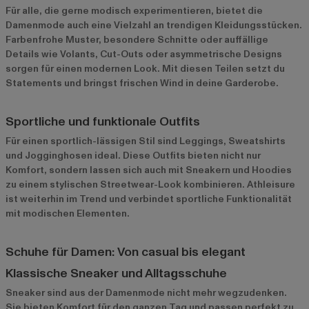
Für alle, die gerne modisch experimentieren, bietet die
Damenmode auch eine Vielzahl an trendigen Kleidungsstücken.
Farbenfrohe Muster, besondere Schnitte oder auffällige
Details wie Volants, Cut-Outs oder asymmetrische Designs
sorgen für einen modernen Look. Mit diesen Teilen setzt du
Statements und bringst frischen Wind in deine Garderobe.
Sportliche und funktionale Outfits
Für einen sportlich-lässigen Stil sind Leggings, Sweatshirts
und Jogginghosen ideal. Diese Outfits bieten nicht nur
Komfort, sondern lassen sich auch mit Sneakern und Hoodies
zu einem stylischen Streetwear-Look kombinieren. Athleisure
ist weiterhin im Trend und verbindet sportliche Funktionalität
mit modischen Elementen.
Schuhe für Damen: Von casual bis elegant
Klassische Sneaker und Alltagsschuhe
Sneaker sind aus der Damenmode nicht mehr wegzudenken.
Sie bieten Komfort für den ganzen Tag und passen perfekt zu