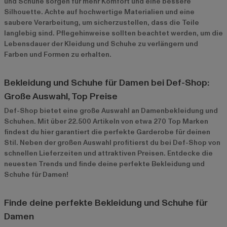
und Schuhe sorgen für mehr Komfort und eine bessere
Silhouette. Achte auf hochwertige Materialien und eine
saubere Verarbeitung, um sicherzustellen, dass die Teile
langlebig sind. Pflegehinweise sollten beachtet werden, um die
Lebensdauer der Kleidung und Schuhe zu verlängern und
Farben und Formen zu erhalten.
Bekleidung und Schuhe für Damen bei Def-Shop:
Große Auswahl, Top Preise
Def-Shop bietet eine große Auswahl an Damenbekleidung und
Schuhen. Mit über 22.500 Artikeln von etwa 270 Top Marken
findest du hier garantiert die perfekte Garderobe für deinen
Stil. Neben der großen Auswahl profitierst du bei Def-Shop von
schnellen Lieferzeiten und attraktiven Preisen. Entdecke die
neuesten Trends und finde deine perfekte Bekleidung und
Schuhe für Damen!
Finde deine perfekte Bekleidung und Schuhe für
Damen