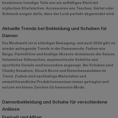
kombiniere trendige Teile wie ein auffälliges Kleid mit
stylischen Stiefeletten. Accessoires wie Taschen, Gürtel oder
Schmuck sorgen dafür, dass der Look perfekt abgerundet wird.
Aktuelle Trends bei Bekleidung und Schuhen für
Damen
Die Modewelt ist in ständiger Bewegung, und auch 2024 gibt es
wieder aufregende Trends in der Damenmode. Farben wie
Beige, Pastelltöne und knallige Akzente dominieren die Saison.
Voluminöse Silhouetten, asymmetrische Schnitte und
sportliche Details sind besonders angesagt. Bei Schuhen sind
Chunky Sneakers, Slouch Boots und Riemchensandalen im
Trend. Zudem sind nachhaltige Materialien und
umweltfreundliche Produktionsweisen immer gefragter und
setzen ein klares Zeichen für bewusste Mode.
Damenbekleidung und Schuhe für verschiedene
Anlässe
Freizeit und Alltag