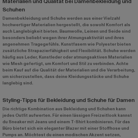
Materialien und Qualität bei Damenbekleidung und
Schuhen
Damenbekleidung und Schuhe werden aus einer Vielzahl
hochwertiger Materialien hergestellt, die sowohl Komfort als
auch Langlebigkeit bieten. Baumwolle, Leinen und Seide sind
besonders beliebt wegen ihrer Atmungsaktivität und ihres
angenehmen Tragegefühls. Kunstfasern wie Polyester bieten
zusätzliche Strapazierfähigkeit und Flexibilität. Schuhe werden
häufig aus Leder, Kunstleder oder atmungsaktiven Materialien
wie Mesh gefertigt, um Komfort und Stil zu verbinden. Achte
beim Kauf auf die Qualität der Materialien und die Verarbeitung,
um sicherzustellen, dass deine Kleidungsstücke und Schuhe
langlebig sind.
Styling-Tipps für Bekleidung und Schuhe für Damen
Die richtige Kombination aus Bekleidung und Schuhen kann
jedes Outfit aufwerten. Für einen lässigen Freizeitlook kannst
du Sneaker mit Jeans und einem T-Shirt kombinieren. Für das
Büro bietet sich ein eleganter Blazer mit einer Stoffhose und
Pumps an. Möchtest du einen modischen Akzent setzen,