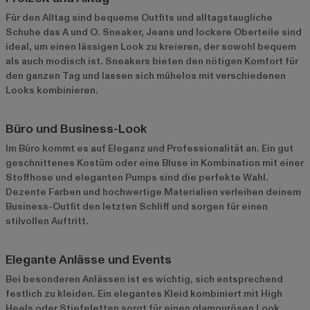
Für den Alltag sind bequeme Outfits und alltagstaugliche
Schuhe das A und O. Sneaker, Jeans und lockere Oberteile sind
ideal, um einen lässigen Look zu kreieren, der sowohl bequem
als auch modisch ist. Sneakers bieten den nötigen Komfort für
den ganzen Tag und lassen sich mühelos mit verschiedenen
Looks kombinieren.
Büro und Business-Look
Im Büro kommt es auf Eleganz und Professionalität an. Ein gut
geschnittenes Kostüm oder eine Bluse in Kombination mit einer
Stoffhose und eleganten Pumps sind die perfekte Wahl.
Dezente Farben und hochwertige Materialien verleihen deinem
Business-Outfit den letzten Schliff und sorgen für einen
stilvollen Auftritt.
Elegante Anlässe und Events
Bei besonderen Anlässen ist es wichtig, sich entsprechend
festlich zu kleiden. Ein elegantes Kleid kombiniert mit High
Heels oder Stiefeletten sorgt für einen glamourösen Look.