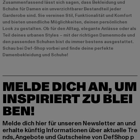
Zusammenfassend lässt sich sagen, dass Bekleidung und
Schuhe für Damen ein unverzichtbarer Bestandteil jeder
Garderobe sind. Sie vereinen Stil, Funktionalität und Komfort
und bieten unendliche Möglichkeiten, deinen persönlichen
Look zu gestalten. Ob für den Alltag, elegante Anlässe oder als
Teil deines urbanen Styles – mit der richtigen Damenmode und
den passenden Schuhen bist du immer bestens ausgestattet.
Schau bei Def-Shop vorbei und finde deine perfekte
Damenbekleidung und Schuhe!
MELDE DICH AN, UM
INSPIRIERT ZU BLEI
BEN!
Melde dich hier für unseren Newsletter an und
erhalte künftig Informationen über aktuelle Tre
nds, Angebote und Gutscheine von DefShop p