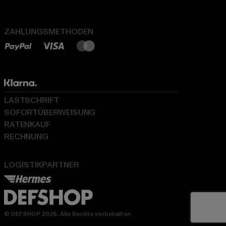
ZAHLUNGSMETHODEN
LASTSCHRIFT
SOFORTÜBERWEISUNG
RATENKAUF
RECHNUNG
LOGISTIKPARTNER
© DEFSHOP 2026. Alle Rechte vorbehalten