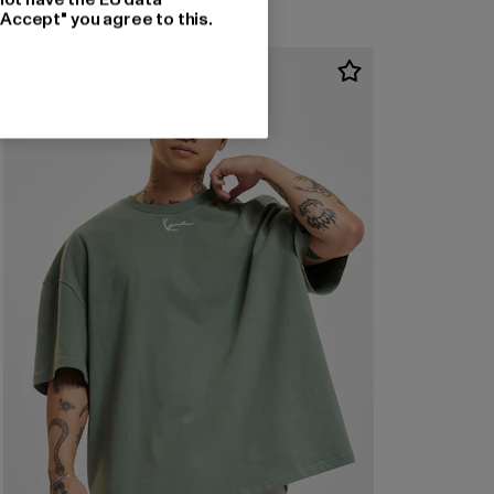
"Accept" you agree to this.
-33%