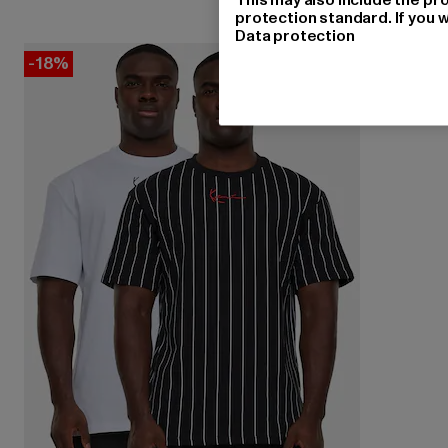
protection standard. If you w
Data protection
-18%