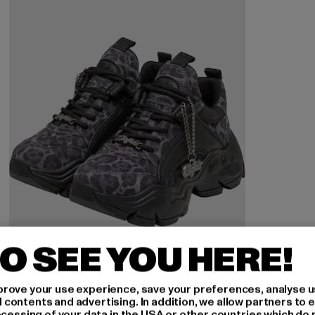
O SEE YOU HERE!
rove your use experience, save your preferences, analyse u
ontents and advertising. In addition, we allow partners to e
ocessing of your data in the USA or other countries which do 