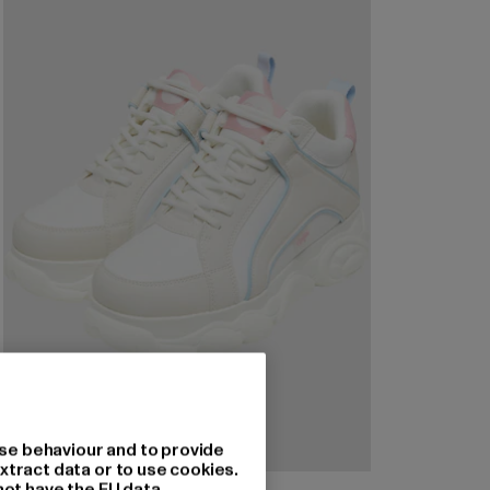
se behaviour and to provide
xtract data or to use cookies.
not have the EU data