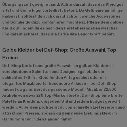
Übergangszeit geeignet sind. Achte darauf, dass das Kleid gut
sitzt und deine Figur vorteilhaft betont. Da Gelb eine auffällige
Farbe ist, solltest du auch darauf achten, welche Accessoires
und Schuhe du dazu kombinieren möchtest. Pflege dein gelbes
Kleid gut, indem du es nach den Herstellerangaben wäschst
und darauf achtest, dass die Farbe ihre Leuchtkraft behält.
Gelbe Kleider bei Def-Shop: Große Auswahl, Top
Preise
Def-Shop bietet eine große Auswahl an gelben Kleidern in
verschiedenen Schnitten und Designs. Egal ob du ein
schlichtes T-Shirt-Kleid für den Alltag suchst oder ein
elegantes Maxikleid für besondere Anlässe – bei Def-Shop
findest du garantiert das passende Modell. Mit über 22.500
Artikeln von etwa 270 Top-Marken bietet Def-Shop eine breite
Palette an Kleidern, die jedem Stil und jedem Budget gerecht
werden. Außerdem profitierst du von schnellen Lieferzeiten und
attraktiven Preisen, sodass du dein neues Lieblingskleid im
Handumdrehen in den Händen hältst.