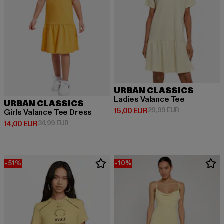
URBAN CLASSICS
Ladies Valance Tee
URBAN CLASSICS
Derzeitiger Preis: 15,00 EUR
Aktionspreis: 
15,00 EUR
29,99 EUR
Girls Valance Tee Dress
Derzeitiger Preis: 14,00 EUR
Aktionspreis: 34,99 EUR
14,00 EUR
34,99 EUR
-51%
-10%