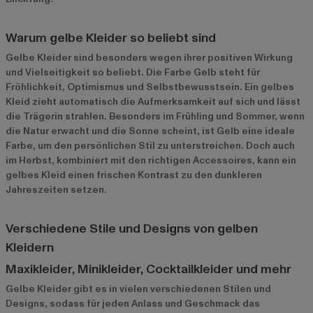
Warum gelbe Kleider so beliebt sind
Gelbe Kleider sind besonders wegen ihrer positiven Wirkung
und Vielseitigkeit so beliebt. Die Farbe Gelb steht für
Fröhlichkeit, Optimismus und Selbstbewusstsein. Ein gelbes
Kleid zieht automatisch die Aufmerksamkeit auf sich und lässt
die Trägerin strahlen. Besonders im Frühling und Sommer, wenn
die Natur erwacht und die Sonne scheint, ist Gelb eine ideale
Farbe, um den persönlichen Stil zu unterstreichen. Doch auch
im Herbst, kombiniert mit den richtigen Accessoires, kann ein
gelbes Kleid einen frischen Kontrast zu den dunkleren
Jahreszeiten setzen.
Verschiedene Stile und Designs von gelben
Kleidern
Maxikleider, Minikleider, Cocktailkleider und mehr
Gelbe Kleider gibt es in vielen verschiedenen Stilen und
Designs, sodass für jeden Anlass und Geschmack das