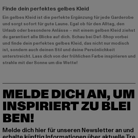
Finde dein perfektes gelbes Kleid
Ein gelbes Kleid ist die perfekte Ergänzung für jede Garderobe
und sorgt sofort für gute Laune. Egal ob für den Alltag, den
Urlaub oder besondere Anlässe – mit einem gelben Kleid ziehst
du garantiert alle Blicke auf dich. Schau bei Def-Shop vorbei
und finde dein perfektes gelbes Kleid, das nicht nur modisch
ist, sondern auch deinen Stil und deine Persönlichkeit
unterstreicht. Lass dich von der fröhlichen Farbe inspirieren und
strahle mit der Sonne um die Wette!
MELDE DICH AN, UM
INSPIRIERT ZU BLEI
BEN!
Melde dich hier für unseren Newsletter an und
erhalte künftig Informationen über aktuelle Tre