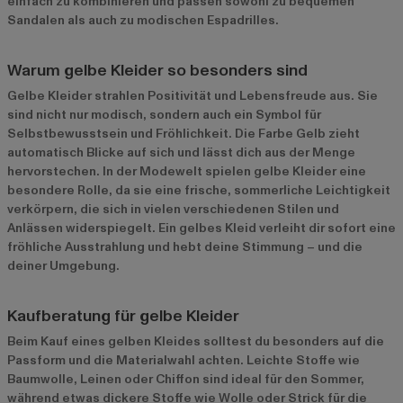
einfach zu kombinieren und passen sowohl zu bequemen
Sandalen als auch zu modischen Espadrilles.
Warum gelbe Kleider so besonders sind
Gelbe Kleider strahlen Positivität und Lebensfreude aus. Sie
sind nicht nur modisch, sondern auch ein Symbol für
Selbstbewusstsein und Fröhlichkeit. Die Farbe Gelb zieht
automatisch Blicke auf sich und lässt dich aus der Menge
hervorstechen. In der Modewelt spielen gelbe Kleider eine
besondere Rolle, da sie eine frische, sommerliche Leichtigkeit
verkörpern, die sich in vielen verschiedenen Stilen und
Anlässen widerspiegelt. Ein gelbes Kleid verleiht dir sofort eine
fröhliche Ausstrahlung und hebt deine Stimmung – und die
deiner Umgebung.
Kaufberatung für gelbe Kleider
Beim Kauf eines gelben Kleides solltest du besonders auf die
Passform und die Materialwahl achten. Leichte Stoffe wie
Baumwolle, Leinen oder Chiffon sind ideal für den Sommer,
während etwas dickere Stoffe wie Wolle oder Strick für die