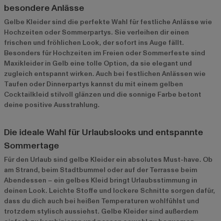
besondere Anlässe
Gelbe Kleider sind die perfekte Wahl für festliche Anlässe wie
Hochzeiten oder Sommerpartys. Sie verleihen dir einen
frischen und fröhlichen Look, der sofort ins Auge fällt.
Besonders für Hochzeiten im Freien oder Sommerfeste sind
Maxikleider in Gelb eine tolle Option, da sie elegant und
zugleich entspannt wirken. Auch bei festlichen Anlässen wie
Taufen oder Dinnerpartys kannst du mit einem gelben
Cocktailkleid stilvoll glänzen und die sonnige Farbe betont
deine positive Ausstrahlung.
Die ideale Wahl für Urlaubslooks und entspannte
Sommertage
Für den Urlaub sind gelbe Kleider ein absolutes Must-have. Ob
am Strand, beim Stadtbummel oder auf der Terrasse beim
Abendessen – ein gelbes Kleid bringt Urlaubsstimmung in
deinen Look. Leichte Stoffe und lockere Schnitte sorgen dafür,
dass du dich auch bei heißen Temperaturen wohlfühlst und
trotzdem stylisch aussiehst. Gelbe Kleider sind außerdem