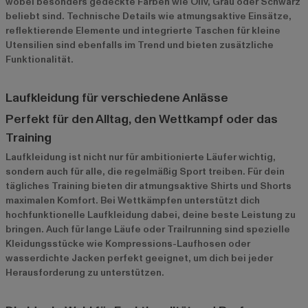
wobei besonders gedeckte Farben wie Oliv, Grau oder Schwarz
beliebt sind. Technische Details wie atmungsaktive Einsätze,
reflektierende Elemente und integrierte Taschen für kleine
Utensilien sind ebenfalls im Trend und bieten zusätzliche
Funktionalität.
Laufkleidung für verschiedene Anlässe
Perfekt für den Alltag, den Wettkampf oder das
Training
Laufkleidung ist nicht nur für ambitionierte Läufer wichtig,
sondern auch für alle, die regelmäßig Sport treiben. Für dein
tägliches Training bieten dir atmungsaktive Shirts und Shorts
maximalen Komfort. Bei Wettkämpfen unterstützt dich
hochfunktionelle Laufkleidung dabei, deine beste Leistung zu
bringen. Auch für lange Läufe oder Trailrunning sind spezielle
Kleidungsstücke wie Kompressions-Laufhosen oder
wasserdichte Jacken perfekt geeignet, um dich bei jeder
Herausforderung zu unterstützen.