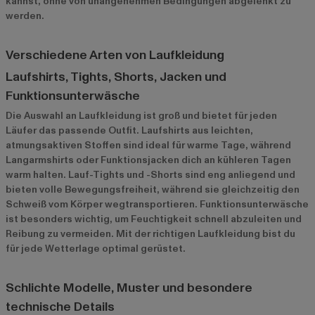
kannst, ohne von unangenehmen Bedingungen abgelenkt zu
werden.
Verschiedene Arten von Laufkleidung
Laufshirts, Tights, Shorts, Jacken und
Funktionsunterwäsche
Die Auswahl an Laufkleidung ist groß und bietet für jeden
Läufer das passende Outfit. Laufshirts aus leichten,
atmungsaktiven Stoffen sind ideal für warme Tage, während
Langarmshirts oder Funktionsjacken dich an kühleren Tagen
warm halten. Lauf-Tights und -Shorts sind eng anliegend und
bieten volle Bewegungsfreiheit, während sie gleichzeitig den
Schweiß vom Körper wegtransportieren. Funktionsunterwäsche
ist besonders wichtig, um Feuchtigkeit schnell abzuleiten und
Reibung zu vermeiden. Mit der richtigen Laufkleidung bist du
für jede Wetterlage optimal gerüstet.
Schlichte Modelle, Muster und besondere
technische Details