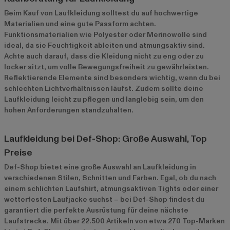
Beim Kauf von Laufkleidung solltest du auf hochwertige
Materialien und eine gute Passform achten.
Funktionsmaterialien wie Polyester oder Merinowolle sind
ideal, da sie Feuchtigkeit ableiten und atmungsaktiv sind.
Achte auch darauf, dass die Kleidung nicht zu eng oder zu
locker sitzt, um volle Bewegungsfreiheit zu gewährleisten.
Reflektierende Elemente sind besonders wichtig, wenn du bei
schlechten Lichtverhältnissen läufst. Zudem sollte deine
Laufkleidung leicht zu pflegen und langlebig sein, um den
hohen Anforderungen standzuhalten.
Laufkleidung bei Def-Shop: Große Auswahl, Top
Preise
Def-Shop bietet eine große Auswahl an Laufkleidung in
verschiedenen Stilen, Schnitten und Farben. Egal, ob du nach
einem schlichten Laufshirt, atmungsaktiven Tights oder einer
wetterfesten Laufjacke suchst – bei Def-Shop findest du
garantiert die perfekte Ausrüstung für deine nächste
Laufstrecke. Mit über 22.500 Artikeln von etwa 270 Top-Marken