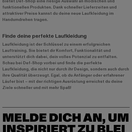
bietet Def-Shop eine riesige Auswahl an modischen und
funktionellen Produkten. Dank schneller Lieferzeiten und
attraktiver Preise kannst du deine neue Laufkleidung im
Handumdrehen tragen.
Finde deine perfekte Laufkleidung
Laufkleidung ist der Schlüssel zu einem erfolgreichen
Lauftraining. Sie bietet dir Komfort, Funktionalität und
unterstützt dich dabei, dein volles Potenzial zu entfalten.
Schau bei Def-Shop vorbei und finde die perfekte
Laufkleidung, die nicht nur durch ihr Design, sondern auch durch
ihre Qualität überzeugt. Egal, ob du Anfänger oder erfahrener
Läufer bist – mit der richtigen Ausrüstung erreichst du deine
Ziele schneller und mit mehr Spaß!
MELDE DICH AN, UM
INSPIRIERT ZU BLEI