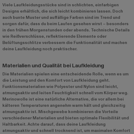
Viele Laufkleidungsstücke sind in schlichten, einfarbigen
Designs erhältlich, die sich leicht kombinieren lassen. Doch
auch bunte Muster und auffällige Farben sind im Trend und
sorgen dafür, dass du beim Laufen gesehen wirst – besonders
in den frühen Morgenstunden oder abends. Technische Details
wie Reißverschlüsse, reflektierende Elemente oder
Belüftungsschlitze verbessern die Funktionalität und machen
deine Laufkleidung noch praktischer.
Materialien und Qualität bei Laufkleidung
Die Materialien spielen eine entscheidende Rolle, wenn es um
die Leistung und den Komfort von Laufkleidung geht.
Funktionsmaterialien wie Polyester und Nylon sind leicht,
atmungsaktiv und leiten Feuchtigkeit schnell vom Körper weg.
Merinowolle ist eine natürliche Alternative, die vor allem bei
kälteren Temperaturen angenehm warm hält und gleichzeitig
atmungsaktiv ist. Mischgewebe kombinieren die Vorteile
verschiedener Materialien und bieten optimale Flexibilität und
Haltbarkeit. Achte darauf, dass deine Laufkleidung
atmungsaktiv und schnell trocknend ist, um maximalen Komfort