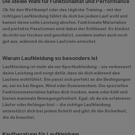
Die ideale Wahl für Funktionalität und Performance
Ob für den Wettkampf oder das tägliche Training – mit der
richtigen Laufkleidung fühlst du dich bei jedem Lauf wohl und
kannst deine volle Leistung abrufen. Funktionale Materialien
und perfekte Passformen sind dabei der Schlüssel. So bleibst
du nicht nur trocken und geschützt, sondern siehst auch noch
gut aus, während du deine Laufziele erreichst.
Warum Laufkleidung so besonders ist
Laufkleidung ist mehr als nur Sportbekleidung – sie verbessert
deine Leistung und sorgt dafür, dass du dich während des
Laufens wohlfühlst. Sie passt sich perfekt an die Bedingungen
an, sei es bei Regen, Wind oder Sonnenschein. Die speziellen
Funktionsmaterialien halten dich trocken, warm oder kühl und
bieten maximale Bewegungsfreiheit. Egal, ob du ein erfahrener
Läufer oder Anfänger bist – die richtige Laufkleidung
unterstützt dich bei jedem Schritt und gibt dir die Sicherheit,
die du brauchst.
Kaufberatung für Laufkleidung