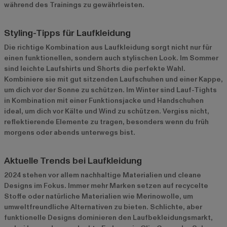
während des Trainings zu gewährleisten.
Styling-Tipps für Laufkleidung
Die richtige Kombination aus Laufkleidung sorgt nicht nur für
einen funktionellen, sondern auch stylischen Look. Im Sommer
sind leichte Laufshirts und Shorts die perfekte Wahl.
Kombiniere sie mit gut sitzenden Laufschuhen und einer Kappe,
um dich vor der Sonne zu schützen. Im Winter sind Lauf-Tights
in Kombination mit einer Funktionsjacke und Handschuhen
ideal, um dich vor Kälte und Wind zu schützen. Vergiss nicht,
reflektierende Elemente zu tragen, besonders wenn du früh
morgens oder abends unterwegs bist.
Aktuelle Trends bei Laufkleidung
2024 stehen vor allem nachhaltige Materialien und cleane
Designs im Fokus. Immer mehr Marken setzen auf recycelte
Stoffe oder natürliche Materialien wie Merinowolle, um
umweltfreundliche Alternativen zu bieten. Schlichte, aber
funktionelle Designs dominieren den Laufbekleidungsmarkt,