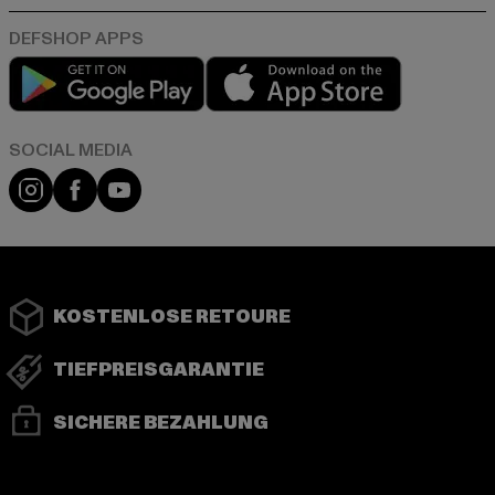
Play market
App store
Instagram
Facebook
YouTube
KOSTENLOSE RETOURE
TIEFPREISGARANTIE
SICHERE BEZAHLUNG