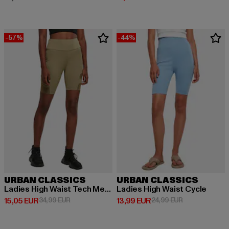
-57%
-44%
URBAN CLASSICS
URBAN CLASSICS
Ladies High Waist Tech Mesh
Ladies High Waist Cycle
Derzeitiger Preis: 15,05 EUR
Aktionspreis: 34,99 EUR
Derzeitiger Preis: 13,99 EUR
Aktionspreis: 
15,05 EUR
34,99 EUR
13,99 EUR
24,99 EUR