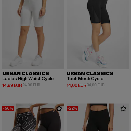
URBAN CLASSICS
URBAN CLASSICS
Ladies High Waist Cycle
Tech Mesh Cycle
Derzeitiger Preis: 14,99 EUR
Aktionspreis: 24,99 EUR
Derzeitiger Preis: 14,00 EUR
Aktionspreis: 
14,99 EUR
24,99 EUR
14,00 EUR
34,99 EUR
-50%
-22%