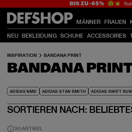
BIS ZU -65%
😲💥 Sum
MÄNNER
FRAUEN
NEU
BEKLEIDUNG
SCHUHE
ACCESSOIRES
INSPIRATION
BANDANA PRINT
BANDANA PRIN
ADIDAS NMD
ADIDAS STAN SMITH
ADIDAS SWIFT RUN
SORTIEREN NACH:
BELIEBTE
30 ARTIKEL