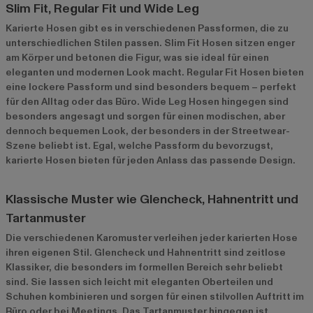
Slim Fit, Regular Fit und Wide Leg
Karierte Hosen gibt es in verschiedenen Passformen, die zu
unterschiedlichen Stilen passen. Slim Fit Hosen sitzen enger
am Körper und betonen die Figur, was sie ideal für einen
eleganten und modernen Look macht. Regular Fit Hosen bieten
eine lockere Passform und sind besonders bequem – perfekt
für den Alltag oder das Büro. Wide Leg Hosen hingegen sind
besonders angesagt und sorgen für einen modischen, aber
dennoch bequemen Look, der besonders in der Streetwear-
Szene beliebt ist. Egal, welche Passform du bevorzugst,
karierte Hosen bieten für jeden Anlass das passende Design.
Klassische Muster wie Glencheck, Hahnentritt und
Tartanmuster
Die verschiedenen Karomuster verleihen jeder karierten Hose
ihren eigenen Stil. Glencheck und Hahnentritt sind zeitlose
Klassiker, die besonders im formellen Bereich sehr beliebt
sind. Sie lassen sich leicht mit eleganten Oberteilen und
Schuhen kombinieren und sorgen für einen stilvollen Auftritt im
Büro oder bei Meetings. Das Tartanmuster hingegen ist