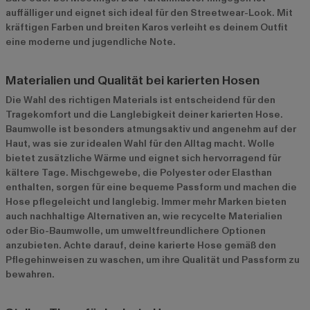
auffälliger und eignet sich ideal für den Streetwear-Look. Mit
kräftigen Farben und breiten Karos verleiht es deinem Outfit
eine moderne und jugendliche Note.
Materialien und Qualität bei karierten Hosen
Die Wahl des richtigen Materials ist entscheidend für den
Tragekomfort und die Langlebigkeit deiner karierten Hose.
Baumwolle ist besonders atmungsaktiv und angenehm auf der
Haut, was sie zur idealen Wahl für den Alltag macht. Wolle
bietet zusätzliche Wärme und eignet sich hervorragend für
kältere Tage. Mischgewebe, die Polyester oder Elasthan
enthalten, sorgen für eine bequeme Passform und machen die
Hose pflegeleicht und langlebig. Immer mehr Marken bieten
auch nachhaltige Alternativen an, wie recycelte Materialien
oder Bio-Baumwolle, um umweltfreundlichere Optionen
anzubieten. Achte darauf, deine karierte Hose gemäß den
Pflegehinweisen zu waschen, um ihre Qualität und Passform zu
bewahren.