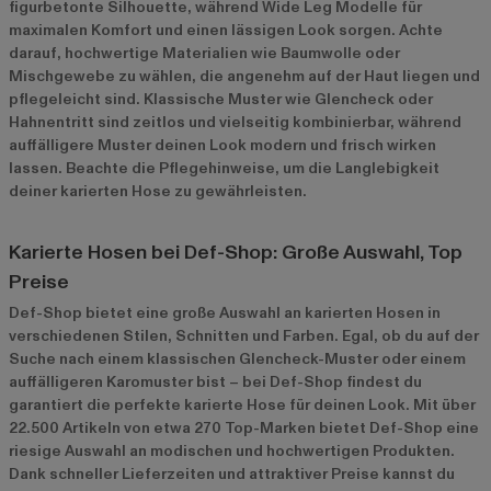
figurbetonte Silhouette, während Wide Leg Modelle für
maximalen Komfort und einen lässigen Look sorgen. Achte
darauf, hochwertige Materialien wie Baumwolle oder
Mischgewebe zu wählen, die angenehm auf der Haut liegen und
pflegeleicht sind. Klassische Muster wie Glencheck oder
Hahnentritt sind zeitlos und vielseitig kombinierbar, während
auffälligere Muster deinen Look modern und frisch wirken
lassen. Beachte die Pflegehinweise, um die Langlebigkeit
deiner karierten Hose zu gewährleisten.
Karierte Hosen bei Def-Shop: Große Auswahl, Top
Preise
Def-Shop bietet eine große Auswahl an karierten Hosen in
verschiedenen Stilen, Schnitten und Farben. Egal, ob du auf der
Suche nach einem klassischen Glencheck-Muster oder einem
auffälligeren Karomuster bist – bei Def-Shop findest du
garantiert die perfekte karierte Hose für deinen Look. Mit über
22.500 Artikeln von etwa 270 Top-Marken bietet Def-Shop eine
riesige Auswahl an modischen und hochwertigen Produkten.
Dank schneller Lieferzeiten und attraktiver Preise kannst du