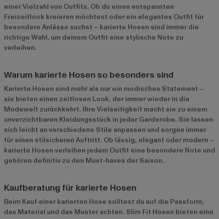
einer Vielzahl von Outfits. Ob du einen entspannten
Freizeitlook kreieren möchtest oder ein elegantes Outfit für
besondere Anlässe suchst – karierte Hosen sind immer die
richtige Wahl, um deinem Outfit eine stylische Note zu
verleihen.
Warum karierte Hosen so besonders sind
Karierte Hosen sind mehr als nur ein modisches Statement –
sie bieten einen zeitlosen Look, der immer wieder in die
Modewelt zurückkehrt. Ihre Vielseitigkeit macht sie zu einem
unverzichtbaren Kleidungsstück in jeder Garderobe. Sie lassen
sich leicht an verschiedene Stile anpassen und sorgen immer
für einen stilsicheren Auftritt. Ob lässig, elegant oder modern –
karierte Hosen verleihen jedem Outfit eine besondere Note und
gehören definitiv zu den Must-haves der Saison.
Kaufberatung für karierte Hosen
Beim Kauf einer karierten Hose solltest du auf die Passform,
das Material und das Muster achten. Slim Fit Hosen bieten eine