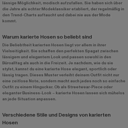
lässige Möglichkeit, modisch aufzufallen. Sie haben sich über
die Jahre als echter Modeklassiker etabliert, der regelmäßig in
den Trend-Charts auftaucht und dabei nie aus der Mode
kommt.
Warum karierte Hosen so beliebt sind
Die Beliebtheit karierten Hosen liegt vor allem in ihrer
Vielseitigkeit. Sie schaffen den perfekten Spagat zwischen
lässigem und elegantem Look und passen sowohl in den
Büroalltag als auch in die Freizeit. Je nachdem, wie du sie
stylst, kannst du eine karierte Hose elegant, sportlich oder
lässig tragen. Dieses Muster verleiht deinem Outfit nicht nur
eine zeitlose Note, sondern macht auch jedes noch so einfache
Outfit zu einem Hingucker. Ob als Streetwear-Piece oder
eleganter Business-Look – karierte Hosen lassen sich mühelos
an jede Situation anpassen.
Verschiedene Stile und Designs von karierten
Hosen