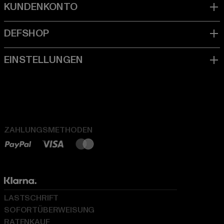
ZAHLUNGSMETHODEN
LASTSCHRIFT
SOFORTÜBERWEISUNG
RATENKAUF