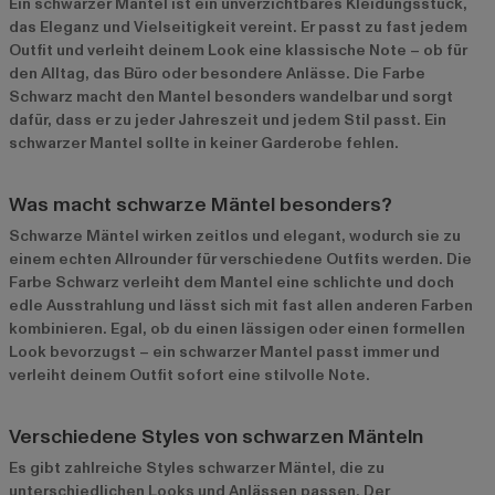
Ein schwarzer Mantel ist ein unverzichtbares Kleidungsstück,
das Eleganz und Vielseitigkeit vereint. Er passt zu fast jedem
Outfit und verleiht deinem Look eine klassische Note – ob für
den Alltag, das Büro oder besondere Anlässe. Die Farbe
Schwarz macht den Mantel besonders wandelbar und sorgt
dafür, dass er zu jeder Jahreszeit und jedem Stil passt. Ein
schwarzer Mantel sollte in keiner Garderobe fehlen.
Was macht schwarze Mäntel besonders?
Schwarze Mäntel wirken zeitlos und elegant, wodurch sie zu
einem echten Allrounder für verschiedene Outfits werden. Die
Farbe Schwarz verleiht dem Mantel eine schlichte und doch
edle Ausstrahlung und lässt sich mit fast allen anderen Farben
kombinieren. Egal, ob du einen lässigen oder einen formellen
Look bevorzugst – ein schwarzer Mantel passt immer und
verleiht deinem Outfit sofort eine stilvolle Note.
Verschiedene Styles von schwarzen Mänteln
Es gibt zahlreiche Styles schwarzer Mäntel, die zu
unterschiedlichen Looks und Anlässen passen. Der