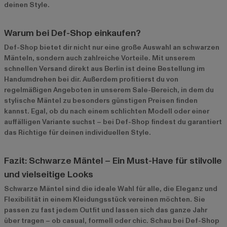
deinen Style.
Warum bei Def-Shop einkaufen?
Def-Shop bietet dir nicht nur eine große Auswahl an schwarzen
Mänteln, sondern auch zahlreiche Vorteile. Mit unserem
schnellen Versand direkt aus Berlin ist deine Bestellung im
Handumdrehen bei dir. Außerdem profitierst du von
regelmäßigen Angeboten in unserem
Sale-Bereich
, in dem du
stylische Mäntel zu besonders günstigen Preisen finden
kannst. Egal, ob du nach einem schlichten Modell oder einer
auffälligen Variante suchst – bei Def-Shop findest du garantiert
das Richtige für deinen individuellen Style.
Fazit: Schwarze Mäntel – Ein Must-Have für stilvolle
und vielseitige Looks
Schwarze Mäntel sind die ideale Wahl für alle, die Eleganz und
Flexibilität in einem Kleidungsstück vereinen möchten. Sie
passen zu fast jedem Outfit und lassen sich das ganze Jahr
über tragen – ob casual, formell oder chic. Schau bei Def-Shop