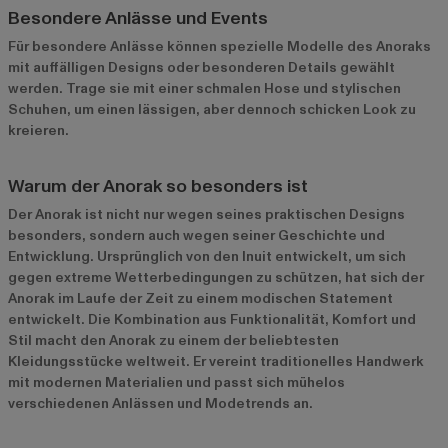
Besondere Anlässe und Events
Für besondere Anlässe können spezielle Modelle des Anoraks
mit auffälligen Designs oder besonderen Details gewählt
werden. Trage sie mit einer schmalen Hose und stylischen
Schuhen, um einen lässigen, aber dennoch schicken Look zu
kreieren.
Warum der Anorak so besonders ist
Der Anorak ist nicht nur wegen seines praktischen Designs
besonders, sondern auch wegen seiner Geschichte und
Entwicklung. Ursprünglich von den Inuit entwickelt, um sich
gegen extreme Wetterbedingungen zu schützen, hat sich der
Anorak im Laufe der Zeit zu einem modischen Statement
entwickelt. Die Kombination aus Funktionalität, Komfort und
Stil macht den Anorak zu einem der beliebtesten
Kleidungsstücke weltweit. Er vereint traditionelles Handwerk
mit modernen Materialien und passt sich mühelos
verschiedenen Anlässen und Modetrends an.