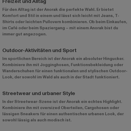
Freizeit und Alltag
Für den Alltag ist der Anorak die perfekte Wahl. Er bietet
Komfort und Stil in einem und lässt sich leicht mit Jeans, T-
Shirts oder leichten Pullovern kombinieren. Ob beim Einkaufen,
im Café oder beim Spaziergang – mit einem Anorak bist du
immer gut angezogen.
Outdoor-Aktivitäten und Sport
Im sportlichen Bereich ist der Anorak ein absoluter Hingucker.
Kombiniere ihn mit Jogginghosen, Funktionsbekleidung oder
Wanderschuhen für einen funktionalen und stylischen Outdoor-
Look, der sowohl im Wald als auch in der Stadt funktioniert.
Streetwear und urbaner Style
In der Streetwear-Szene ist der Anorak ein echtes Highlight.
Kombiniere ihn mit oversized Oberteilen, Cargohosen oder
lässigen Sneakers für einen authentischen urbanen Look, der
sowohl lässig als auch modisch ist.