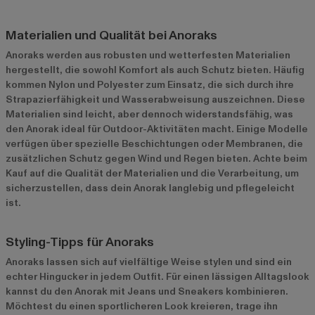
Materialien und Qualität bei Anoraks
Anoraks werden aus robusten und wetterfesten Materialien
hergestellt, die sowohl Komfort als auch Schutz bieten. Häufig
kommen Nylon und Polyester zum Einsatz, die sich durch ihre
Strapazierfähigkeit und Wasserabweisung auszeichnen. Diese
Materialien sind leicht, aber dennoch widerstandsfähig, was
den Anorak ideal für Outdoor-Aktivitäten macht. Einige Modelle
verfügen über spezielle Beschichtungen oder Membranen, die
zusätzlichen Schutz gegen Wind und Regen bieten. Achte beim
Kauf auf die Qualität der Materialien und die Verarbeitung, um
sicherzustellen, dass dein Anorak langlebig und pflegeleicht
ist.
Styling-Tipps für Anoraks
Anoraks lassen sich auf vielfältige Weise stylen und sind ein
echter Hingucker in jedem Outfit. Für einen lässigen Alltagslook
kannst du den Anorak mit Jeans und Sneakers kombinieren.
Möchtest du einen sportlicheren Look kreieren, trage ihn