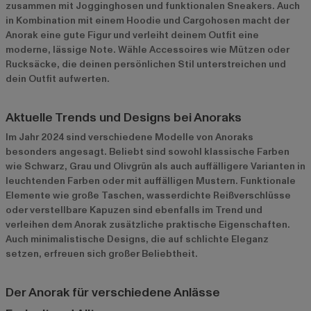
zusammen mit Jogginghosen und funktionalen Sneakers. Auch
in Kombination mit einem Hoodie und Cargohosen macht der
Anorak eine gute Figur und verleiht deinem Outfit eine
moderne, lässige Note. Wähle Accessoires wie Mützen oder
Rucksäcke, die deinen persönlichen Stil unterstreichen und
dein Outfit aufwerten.
Aktuelle Trends und Designs bei Anoraks
Im Jahr 2024 sind verschiedene Modelle von Anoraks
besonders angesagt. Beliebt sind sowohl klassische Farben
wie Schwarz, Grau und Olivgrün als auch auffälligere Varianten in
leuchtenden Farben oder mit auffälligen Mustern. Funktionale
Elemente wie große Taschen, wasserdichte Reißverschlüsse
oder verstellbare Kapuzen sind ebenfalls im Trend und
verleihen dem Anorak zusätzliche praktische Eigenschaften.
Auch minimalistische Designs, die auf schlichte Eleganz
setzen, erfreuen sich großer Beliebtheit.
Der Anorak für verschiedene Anlässe