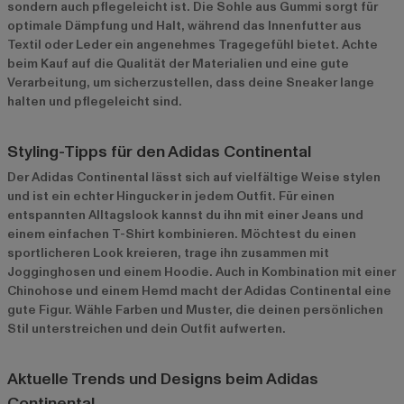
sondern auch pflegeleicht ist. Die Sohle aus Gummi sorgt für
optimale Dämpfung und Halt, während das Innenfutter aus
Textil oder Leder ein angenehmes Tragegefühl bietet. Achte
beim Kauf auf die Qualität der Materialien und eine gute
Verarbeitung, um sicherzustellen, dass deine Sneaker lange
halten und pflegeleicht sind.
Styling-Tipps für den Adidas Continental
Der Adidas Continental lässt sich auf vielfältige Weise stylen
und ist ein echter Hingucker in jedem Outfit. Für einen
entspannten Alltagslook kannst du ihn mit einer Jeans und
einem einfachen T-Shirt kombinieren. Möchtest du einen
sportlicheren Look kreieren, trage ihn zusammen mit
Jogginghosen und einem Hoodie. Auch in Kombination mit einer
Chinohose und einem Hemd macht der Adidas Continental eine
gute Figur. Wähle Farben und Muster, die deinen persönlichen
Stil unterstreichen und dein Outfit aufwerten.
Aktuelle Trends und Designs beim Adidas
Continental