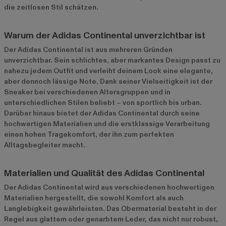
die zeitlosen Stil schätzen.
Warum der Adidas Continental unverzichtbar ist
Der Adidas Continental ist aus mehreren Gründen
unverzichtbar. Sein schlichtes, aber markantes Design passt zu
nahezu jedem Outfit und verleiht deinem Look eine elegante,
aber dennoch lässige Note. Dank seiner Vielseitigkeit ist der
Sneaker bei verschiedenen Altersgruppen und in
unterschiedlichen Stilen beliebt – von sportlich bis urban.
Darüber hinaus bietet der Adidas Continental durch seine
hochwertigen Materialien und die erstklassige Verarbeitung
einen hohen Tragekomfort, der ihn zum perfekten
Alltagsbegleiter macht.
Materialien und Qualität des Adidas Continental
Der Adidas Continental wird aus verschiedenen hochwertigen
Materialien hergestellt, die sowohl Komfort als auch
Langlebigkeit gewährleisten. Das Obermaterial besteht in der
Regel aus glattem oder genarbtem Leder, das nicht nur robust,