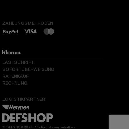
ZAHLUNGSMETHODEN
LASTSCHRIFT
SOFORTÜBERWEISUNG
RATENKAUF
RECHNUNG
LOGISTIKPARTNER
© DEFSHOP 2026. Alle Rechte vorbehalten