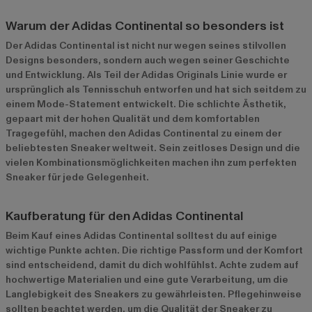
Warum der Adidas Continental so besonders ist
Der Adidas Continental ist nicht nur wegen seines stilvollen
Designs besonders, sondern auch wegen seiner Geschichte
und Entwicklung. Als Teil der Adidas Originals Linie wurde er
ursprünglich als Tennisschuh entworfen und hat sich seitdem zu
einem Mode-Statement entwickelt. Die schlichte Ästhetik,
gepaart mit der hohen Qualität und dem komfortablen
Tragegefühl, machen den Adidas Continental zu einem der
beliebtesten Sneaker weltweit. Sein zeitloses Design und die
vielen Kombinationsmöglichkeiten machen ihn zum perfekten
Sneaker für jede Gelegenheit.
Kaufberatung für den Adidas Continental
Beim Kauf eines Adidas Continental solltest du auf einige
wichtige Punkte achten. Die richtige Passform und der Komfort
sind entscheidend, damit du dich wohlfühlst. Achte zudem auf
hochwertige Materialien und eine gute Verarbeitung, um die
Langlebigkeit des Sneakers zu gewährleisten. Pflegehinweise
sollten beachtet werden, um die Qualität der Sneaker zu