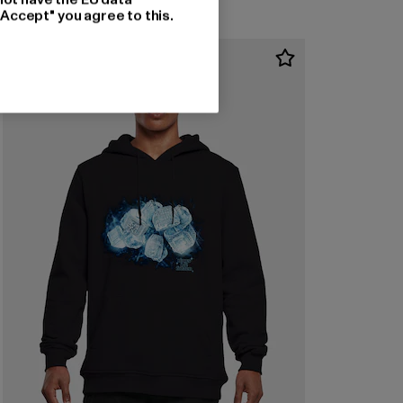
"Accept" you agree to this.
-20%