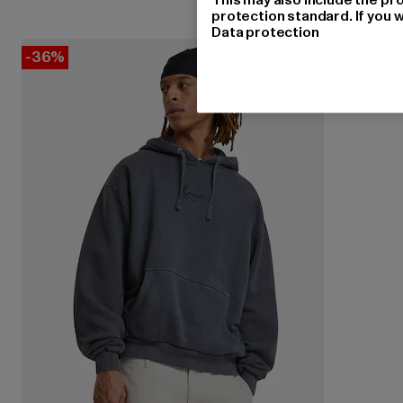
protection standard. If you w
Data protection
-36%