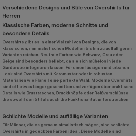
Verschiedene Designs und Stile von Overshirts für
Herren
Klassische Farben, moderne Schnitte und
besondere Details
Overshirts gibt es in einer Vielzahl von Designs, die von
klassischen, minimalistischen Modellen bis hin zu auffälligeren
Varianten reichen. Neutrale Farben wie Schwarz, Grau oder
Beige sind besonders beliebt, da sie sich mühelos in jede
Garderobe integrieren lassen. Für einen lässigen und urbanen
Look sind Overshirts mit Karomuster oder in robusten
Materialien wie Flanell eine perfekte Wahl. Moderne Overshirts
sind oft etwas länger geschnitten und verfügen über praktische
Details wie Brusttaschen, Druckknöpfe oder Reißverschlüsse,
die sowohl den Stil als auch die Funktionalität unterstreichen.
Schlichte Modelle und auffällige Varianten
Für Männer, die es gerne minimalistisch mögen, sind schlichte
Overshirts in gedeckten Farben ideal. Diese Modelle sind