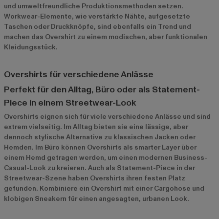
und umweltfreundliche Produktionsmethoden setzen.
Workwear-Elemente, wie verstärkte Nähte, aufgesetzte
Taschen oder Druckknöpfe, sind ebenfalls ein Trend und
machen das Overshirt zu einem modischen, aber funktionalen
Kleidungsstück.
Overshirts für verschiedene Anlässe
Perfekt für den Alltag, Büro oder als Statement-
Piece in einem Streetwear-Look
Overshirts eignen sich für viele verschiedene Anlässe und sind
extrem vielseitig. Im Alltag bieten sie eine lässige, aber
dennoch stylische Alternative zu klassischen Jacken oder
Hemden. Im Büro können Overshirts als smarter Layer über
einem Hemd getragen werden, um einen modernen Business-
Casual-Look zu kreieren. Auch als Statement-Piece in der
Streetwear-Szene haben Overshirts ihren festen Platz
gefunden. Kombiniere ein Overshirt mit einer Cargohose und
klobigen Sneakern für einen angesagten, urbanen Look.