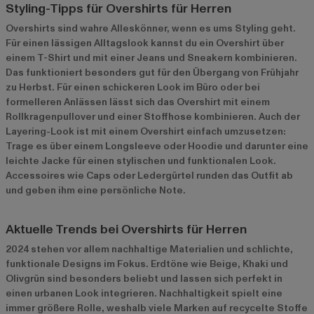
Styling-Tipps für Overshirts für Herren
Overshirts sind wahre Alleskönner, wenn es ums Styling geht.
Für einen lässigen Alltagslook kannst du ein Overshirt über
einem T-Shirt und mit einer Jeans und Sneakern kombinieren.
Das funktioniert besonders gut für den Übergang von Frühjahr
zu Herbst. Für einen schickeren Look im Büro oder bei
formelleren Anlässen lässt sich das Overshirt mit einem
Rollkragenpullover und einer Stoffhose kombinieren. Auch der
Layering-Look ist mit einem Overshirt einfach umzusetzen:
Trage es über einem Longsleeve oder Hoodie und darunter eine
leichte Jacke für einen stylischen und funktionalen Look.
Accessoires wie Caps oder Ledergürtel runden das Outfit ab
und geben ihm eine persönliche Note.
Aktuelle Trends bei Overshirts für Herren
2024 stehen vor allem nachhaltige Materialien und schlichte,
funktionale Designs im Fokus. Erdtöne wie Beige, Khaki und
Olivgrün sind besonders beliebt und lassen sich perfekt in
einen urbanen Look integrieren. Nachhaltigkeit spielt eine
immer größere Rolle, weshalb viele Marken auf recycelte Stoffe