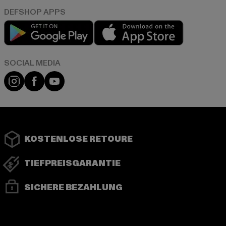
Play market
App store
Instagram
Facebook
YouTube
KOSTENLOSE RETOURE
TIEFPREISGARANTIE
SICHERE BEZAHLUNG