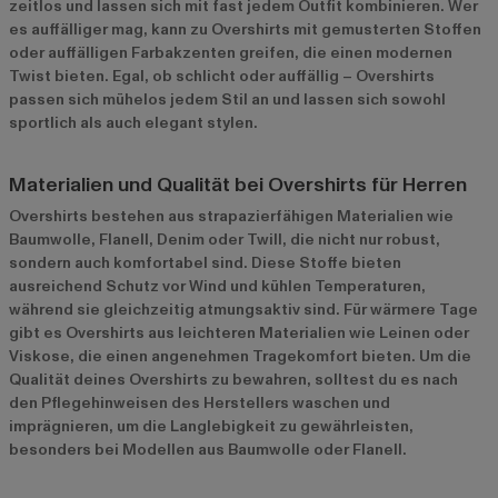
zeitlos und lassen sich mit fast jedem Outfit kombinieren. Wer
es auffälliger mag, kann zu Overshirts mit gemusterten Stoffen
oder auffälligen Farbakzenten greifen, die einen modernen
Twist bieten. Egal, ob schlicht oder auffällig – Overshirts
passen sich mühelos jedem Stil an und lassen sich sowohl
sportlich als auch elegant stylen.
Materialien und Qualität bei Overshirts für Herren
Overshirts bestehen aus strapazierfähigen Materialien wie
Baumwolle, Flanell, Denim oder Twill, die nicht nur robust,
sondern auch komfortabel sind. Diese Stoffe bieten
ausreichend Schutz vor Wind und kühlen Temperaturen,
während sie gleichzeitig atmungsaktiv sind. Für wärmere Tage
gibt es Overshirts aus leichteren Materialien wie Leinen oder
Viskose, die einen angenehmen Tragekomfort bieten. Um die
Qualität deines Overshirts zu bewahren, solltest du es nach
den Pflegehinweisen des Herstellers waschen und
imprägnieren, um die Langlebigkeit zu gewährleisten,
besonders bei Modellen aus Baumwolle oder Flanell.