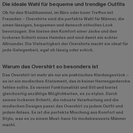
Die ideale Wahl für bequeme und trendige Outfits
Ob für den Stadtbummel, im Büro oder beim Treffen mit
Freunden – Overshirts sind die perfekte Wahl für Männer, die
einen lässigen, bequemen und dennoch stilvollen Look
bevorzugen. Sie bieten den Komfort einer Jacke und den
lockeren Schnitt eines Hemdes und sind damit ein echter
Allrounder. Die Vielseitigkeit der Overshirts macht sie ideal für
jede Gelegenheit, egal ob lässig oder schick.
Warum das Overshirt so besonders ist
Das Overshirt ist mehr als nur ein praktisches Kleidungsstück –
es ist ein modisches Statement, das in keiner Herrengarderobe
fehlen sollte. Es vereint Funktionalität und Stil und bietet
gleichzeitig unzählige Möglichkeiten, es zu stylen. Durch
seinen lockeren Schnitt, die robuste Verarbeitung und die
modischen Designs passt das Overshirt zu jedem Outfit und
jedem Anlass. Es ist die perfekte Mischung aus Komfort und
Style, was es zu einem Must-have für modebewusste Männer
macht.