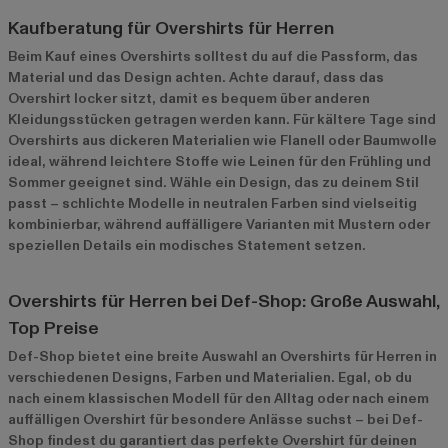
Kaufberatung für Overshirts für Herren
Beim Kauf eines Overshirts solltest du auf die Passform, das
Material und das Design achten. Achte darauf, dass das
Overshirt locker sitzt, damit es bequem über anderen
Kleidungsstücken getragen werden kann. Für kältere Tage sind
Overshirts aus dickeren Materialien wie Flanell oder Baumwolle
ideal, während leichtere Stoffe wie Leinen für den Frühling und
Sommer geeignet sind. Wähle ein Design, das zu deinem Stil
passt – schlichte Modelle in neutralen Farben sind vielseitig
kombinierbar, während auffälligere Varianten mit Mustern oder
speziellen Details ein modisches Statement setzen.
Overshirts für Herren bei Def-Shop: Große Auswahl,
Top Preise
Def-Shop bietet eine breite Auswahl an Overshirts für Herren in
verschiedenen Designs, Farben und Materialien. Egal, ob du
nach einem klassischen Modell für den Alltag oder nach einem
auffälligen Overshirt für besondere Anlässe suchst – bei Def-
Shop findest du garantiert das perfekte Overshirt für deinen