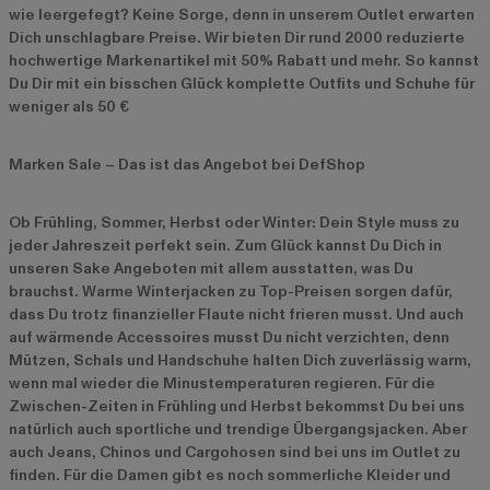
wie leergefegt? Keine Sorge, denn in unserem Outlet erwarten
Dich unschlagbare Preise. Wir bieten Dir rund 2000 reduzierte
hochwertige Markenartikel mit 50% Rabatt und mehr. So kannst
Du Dir mit ein bisschen Glück komplette Outfits und Schuhe für
weniger als 50 €
Marken Sale – Das ist das Angebot bei DefShop
Ob Frühling, Sommer, Herbst oder Winter: Dein Style muss zu
jeder Jahreszeit perfekt sein. Zum Glück kannst Du Dich in
unseren Sake Angeboten mit allem ausstatten, was Du
brauchst. Warme Winterjacken zu Top-Preisen sorgen dafür,
dass Du trotz finanzieller Flaute nicht frieren musst. Und auch
auf wärmende Accessoires musst Du nicht verzichten, denn
Mützen, Schals und Handschuhe halten Dich zuverlässig warm,
wenn mal wieder die Minustemperaturen regieren. Für die
Zwischen-Zeiten in Frühling und Herbst bekommst Du bei uns
natürlich auch sportliche und trendige Übergangsjacken. Aber
auch Jeans, Chinos und Cargohosen sind bei uns im Outlet zu
finden. Für die Damen gibt es noch sommerliche Kleider und