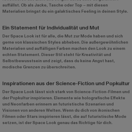
auffällst. Ob als Jacke, Tasche oder Top – mit diesen
Materialien bringst du ein galaktisches Feeling in deinen Style.
Ein Statement für Individualität und Mut
Der Space Look ist für alle, die Mut zur Mode haben und sich
gerne von klassischen Styles abheben. Die außergewöhnlichen
Materialien und auffälligen Farben machen den Look zu einem
echten Statement. Dieser Stil steht für Kreativität und
Selbstbewusstsein und zeigt, dass du keine Angst hast,
modische Grenzen zu überschreiten.
Inspirationen aus der Science-Fiction und Popkultur
Der Space Look lässt sich stark von Science-Fiction-Filmen und
der Popkultur inspirieren. Elemente wie holografische Effekte
und Neonfarben erinnern an futuristische Szenarien und
Visionen von anderen Welten. Wenn du dich von ikonischen
Filmen oder Stars inspirieren lässt, die auf futuristische Mode
setzen, ist der Space Look genau das Richtige für dich.