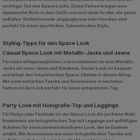
wichtiger Teil des Space Looks. Diese Farben bringen eine
dynamische Note in dein Outfit und sind ideal für alle, die gerne
auffallen. Reflektierende Jogginghosen oder Hoodies sind
perfekt für einen sportlichen, futuristischen Style.
Styling-Tipps für den Space Look
Casual Space Look mit Metallic-Jacke und Jeans
Für einen alltagstauglichen Look kombinierst du eine Metallic-
Jacke mit einer Jeans und Sneakers. Dieser Look ist bequem
und bringt den futuristischen Space-Charme in deinen Alltag.
Mit einer einfachen Tasche und Accessoires in neutralen
Farben ist der Look perfekt für einen entspannten Tag.
Party-Look mit Holografie-Top und Leggings
Für Partys oder Festivals ist der Space Look die perfekte Wahl.
Kombiniere ein holografisches Top mit Leggings und auffälligen
Schuhen für einen unverwechselbaren Look, der im Dunkeln
strahlt. Mit Accessoires wie einer holografischen Tasche und