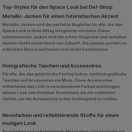
Top-Styles für den Space Look bei Def-Shop
Metallic-Jacken für einen futuristischen Akzent
Metallic-Jacken
sind der perfekte Begleiter für alle, die den
Space Look in ihren Alltag integrieren möchten. Diese
schimmernden Jacken sind ein echter Hingucker und verleihen
deinem Outfit einen Hauch von Zukunft. Sie passen perfekt zu
schlichten Basics und lassen sich leicht kombinieren.
Holografische Taschen und Accessoires
Für alle, die das galaktische Feeling lieben, sind holografische
Taschen und Accessoires ein Muss. Diese Accessoires
reflektieren das Licht in verschiedenen Farben und bringen
deinen Look zum Strahlen. Kombiniere sie mit schlichten
Outfits, um die Accessoires in den Vordergrund zu stellen.
Neonfarben und reflektierende Stoffe für einen
mutigen Look
Neonfarben und reflektierende Materialien sind ebenfalls ein