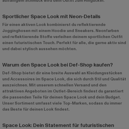
auffälligem Schmuck wird dein Outfit zum Hingucker.
Sportlicher Space Look mit Neon-Details
Für einen aktiven Look kombinierst du reflektierende
Jogginghosen mit einem Hoodie und Sneakers. Neonfarben
und reflektierende Stoffe verleihen deinem sportlichen Outfit
einen futuristischen Touch. Perfekt für alle, die gerne aktiv sind
und dabei stylisch aussehen möchten.
Warum den Space Look bei Def-Shop kaufen?
Def-Shop bietet dir eine breite Auswahl an Kleidungsstücken
und Accessoires im Space Look, die sich durch Stil und Qualität
auszeichnen. Mit unserem schnellen Versand und den
attraktiven Angeboten im
Outlet-Bereich
findest du garantiert
die passenden Teile für deinen Space Look und dein Budget.
Unser Sortiment umfasst viele Top-Marken, sodass du immer
das Beste für deinen Look findest.
Space Look: Dein Statement für futuristischen