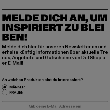
MELDE DICH AN, UM
INSPIRIERT ZU BLEI
BEN!
Melde dich hier für unseren Newsletter an und
erhalte künftig Informationen über aktuelle Tre
nds, Angebote und Gutscheine von DefShop p
er E-Mail!
An welchen Produkten bist du interessiert?
MÄNNER
FRAUEN
E-MAIL