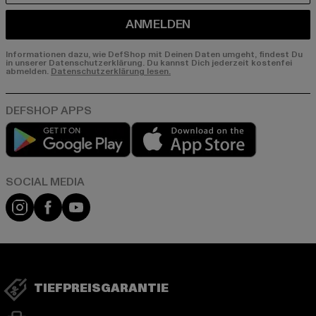
ANMELDEN
Informationen dazu, wie DefShop mit Deinen Daten umgeht, findest Du
in unserer Datenschutzerklärung. Du kannst Dich jederzeit kostenfei
abmelden.
Datenschutzerklärung lesen.
Play market
App store
Instagram
Facebook
YouTube
TIEFPREISGARANTIE