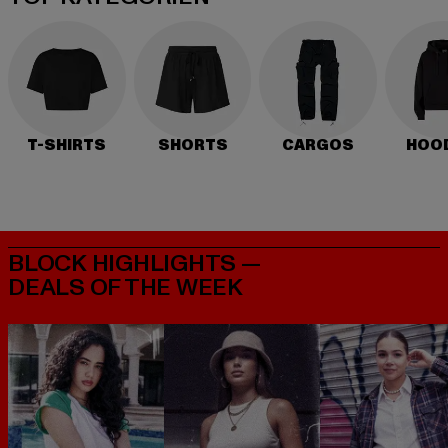
T-SHIRTS
SHORTS
CARGOS
HOO
BLOCK HIGHLIGHTS —