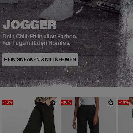
Dein Chill-Fit in allen Farben.
Für Tage mit den Homies.
-13%
-36%
-13%