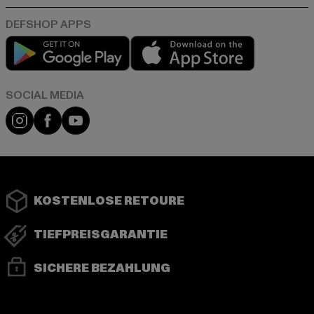
Play market
App store
Instagram
Facebook
YouTube
KOSTENLOSE RETOURE
TIEFPREISGARANTIE
SICHERE BEZAHLUNG