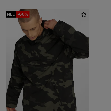
NEU
-60%