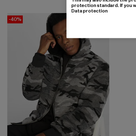
protection standard. If you w
Data protection
-40%