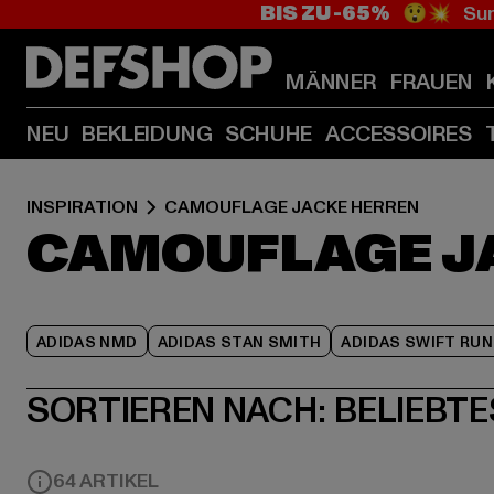
BIS ZU -65%
😲💥 Sum
MÄNNER
FRAUEN
NEU
BEKLEIDUNG
SCHUHE
ACCESSOIRES
INSPIRATION
CAMOUFLAGE JACKE HERREN
CAMOUFLAGE J
ADIDAS NMD
ADIDAS STAN SMITH
ADIDAS SWIFT RUN
SORTIEREN NACH:
BELIEBTE
64 ARTIKEL