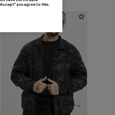
"Accept" you agree to this.
-57%