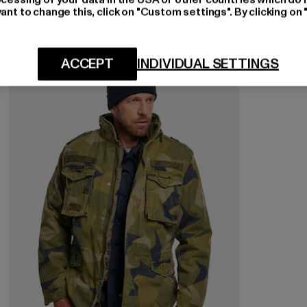
ant to change this, click on "Custom settings". By clicking on 
-60%
ACCEPT
INDIVIDUAL SETTINGS