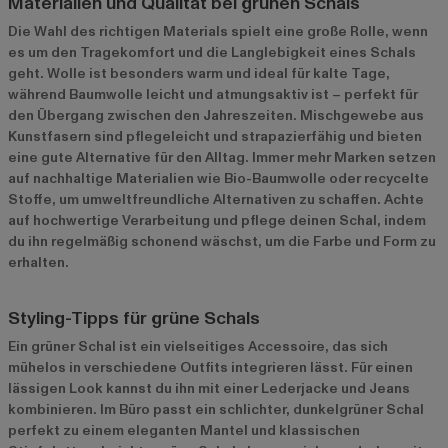
Materialien und Qualität bei grünen Schals
Die Wahl des richtigen Materials spielt eine große Rolle, wenn
es um den Tragekomfort und die Langlebigkeit eines Schals
geht. Wolle ist besonders warm und ideal für kalte Tage,
während Baumwolle leicht und atmungsaktiv ist – perfekt für
den Übergang zwischen den Jahreszeiten. Mischgewebe aus
Kunstfasern sind pflegeleicht und strapazierfähig und bieten
eine gute Alternative für den Alltag. Immer mehr Marken setzen
auf nachhaltige Materialien wie Bio-Baumwolle oder recycelte
Stoffe, um umweltfreundliche Alternativen zu schaffen. Achte
auf hochwertige Verarbeitung und pflege deinen Schal, indem
du ihn regelmäßig schonend wäschst, um die Farbe und Form zu
erhalten.
Styling-Tipps für grüne Schals
Ein grüner Schal ist ein vielseitiges Accessoire, das sich
mühelos in verschiedene Outfits integrieren lässt. Für einen
lässigen Look kannst du ihn mit einer Lederjacke und Jeans
kombinieren. Im Büro passt ein schlichter, dunkelgrüner Schal
perfekt zu einem eleganten Mantel und klassischen