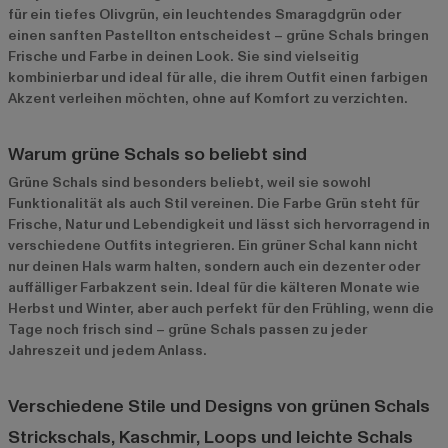
für ein tiefes Olivgrün, ein leuchtendes Smaragdgrün oder
einen sanften Pastellton entscheidest – grüne Schals bringen
Frische und Farbe in deinen Look. Sie sind vielseitig
kombinierbar und ideal für alle, die ihrem Outfit einen farbigen
Akzent verleihen möchten, ohne auf Komfort zu verzichten.
Warum grüne Schals so beliebt sind
Grüne Schals sind besonders beliebt, weil sie sowohl
Funktionalität als auch Stil vereinen. Die Farbe Grün steht für
Frische, Natur und Lebendigkeit und lässt sich hervorragend in
verschiedene Outfits integrieren. Ein grüner Schal kann nicht
nur deinen Hals warm halten, sondern auch ein dezenter oder
auffälliger Farbakzent sein. Ideal für die kälteren Monate wie
Herbst und Winter, aber auch perfekt für den Frühling, wenn die
Tage noch frisch sind – grüne Schals passen zu jeder
Jahreszeit und jedem Anlass.
Verschiedene Stile und Designs von grünen Schals
Strickschals, Kaschmir, Loops und leichte Schals