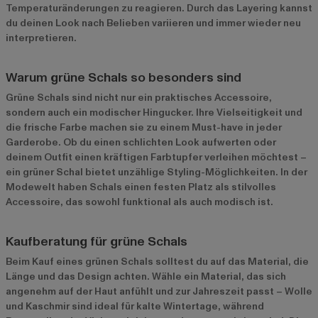
Temperaturänderungen zu reagieren. Durch das Layering kannst
du deinen Look nach Belieben variieren und immer wieder neu
interpretieren.
Warum grüne Schals so besonders sind
Grüne Schals sind nicht nur ein praktisches Accessoire,
sondern auch ein modischer Hingucker. Ihre Vielseitigkeit und
die frische Farbe machen sie zu einem Must-have in jeder
Garderobe. Ob du einen schlichten Look aufwerten oder
deinem Outfit einen kräftigen Farbtupfer verleihen möchtest –
ein grüner Schal bietet unzählige Styling-Möglichkeiten. In der
Modewelt haben Schals einen festen Platz als stilvolles
Accessoire, das sowohl funktional als auch modisch ist.
Kaufberatung für grüne Schals
Beim Kauf eines grünen Schals solltest du auf das Material, die
Länge und das Design achten. Wähle ein Material, das sich
angenehm auf der Haut anfühlt und zur Jahreszeit passt – Wolle
und Kaschmir sind ideal für kalte Wintertage, während