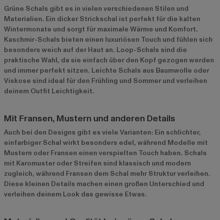
Grüne Schals gibt es in vielen verschiedenen Stilen und
Materialien. Ein dicker Strickschal ist perfekt für die kalten
Wintermonate und sorgt für maximale Wärme und Komfort.
Kaschmir-Schals bieten einen luxuriösen Touch und fühlen sich
besonders weich auf der Haut an. Loop-Schals sind die
praktische Wahl, da sie einfach über den Kopf gezogen werden
und immer perfekt sitzen. Leichte Schals aus Baumwolle oder
Viskose sind ideal für den Frühling und Sommer und verleihen
deinem Outfit Leichtigkeit.
Mit Fransen, Mustern und anderen Details
Auch bei den Designs gibt es viele Varianten: Ein schlichter,
einfarbiger Schal wirkt besonders edel, während Modelle mit
Mustern oder Fransen einen verspielten Touch haben. Schals
mit Karomuster oder Streifen sind klassisch und modern
zugleich, während Fransen dem Schal mehr Struktur verleihen.
Diese kleinen Details machen einen großen Unterschied und
verleihen deinem Look das gewisse Etwas.