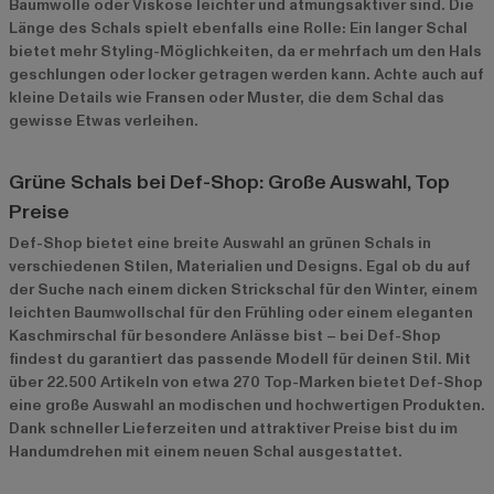
Baumwolle oder Viskose leichter und atmungsaktiver sind. Die
Länge des Schals spielt ebenfalls eine Rolle: Ein langer Schal
bietet mehr Styling-Möglichkeiten, da er mehrfach um den Hals
geschlungen oder locker getragen werden kann. Achte auch auf
kleine Details wie Fransen oder Muster, die dem Schal das
gewisse Etwas verleihen.
Grüne Schals bei Def-Shop: Große Auswahl, Top
Preise
Def-Shop bietet eine breite Auswahl an grünen Schals in
verschiedenen Stilen, Materialien und Designs. Egal ob du auf
der Suche nach einem dicken Strickschal für den Winter, einem
leichten Baumwollschal für den Frühling oder einem eleganten
Kaschmirschal für besondere Anlässe bist – bei Def-Shop
findest du garantiert das passende Modell für deinen Stil. Mit
über 22.500 Artikeln von etwa 270 Top-Marken bietet Def-Shop
eine große Auswahl an modischen und hochwertigen Produkten.
Dank schneller Lieferzeiten und attraktiver Preise bist du im
Handumdrehen mit einem neuen Schal ausgestattet.