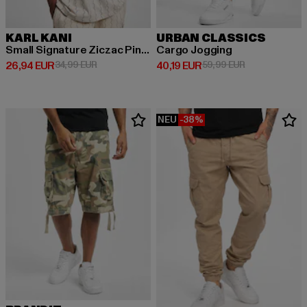
KARL KANI
URBAN CLASSICS
Small Signature Ziczac Pinstripe
Cargo Jogging
Derzeitiger Preis: 26,94 EUR
Aktionspreis: 34,99 EUR
Derzeitiger Preis: 40,19 EUR
Aktionspreis: 
26,94 EUR
34,99 EUR
40,19 EUR
59,99 EUR
NEU
-38%