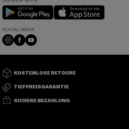
Play market
App store
Instagram
Facebook
YouTube
KOSTENLOSE RETOURE
TIEFPREISGARANTIE
SICHERE BEZAHLUNG