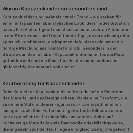
Warum Kapuzenkleider so besonders sind
Kapuzenkleider sind mehr als nur ein Trend – sie stehen für
einen entspannten, aber stylischen Look, der in jeder Situation
passt. Ihre Vielseitigkeit macht sie zu einem echten Allrounder
in der Streetwear- und Freizeitmode. Egal, ob du es lässig oder
sportlich kombinierst, ein Kapuzenkleid bietet dir immer die
richtige Mischung aus Komfort und Stil. Besonders in der
Streetwear-Szene haben Kapuzenkleider einen festen Platz
gefunden und sind ein Muss für alle, die einen coolen und
gleichzeitig bequemen Look suchen.
Kaufberatung für Kapuzenkleider
Beim Kauf eines Kapuzenkleids solltest du auf die Passform,
das Material und das Design achten. Wähle eine Passform, die
zu deinem Stil und deiner Figur passt – Oversized für einen
lässigen Look, Slim Fit für eine figurbetonte Silhouette oder
locker geschnitten für einen Mix aus beidem. Achte auf
hochwertige Materialien wie Baumwolle oder Mischgewebe,
die angenehm auf der Haut liegen und gleichzeitig pflegeleicht