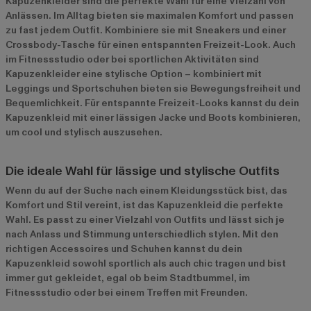
Kapuzenkleider sind die perfekte Wahl für eine Vielzahl von
Anlässen. Im Alltag bieten sie maximalen Komfort und passen
zu fast jedem Outfit. Kombiniere sie mit Sneakers und einer
Crossbody-Tasche für einen entspannten Freizeit-Look. Auch
im Fitnessstudio oder bei sportlichen Aktivitäten sind
Kapuzenkleider eine stylische Option – kombiniert mit
Leggings und Sportschuhen bieten sie Bewegungsfreiheit und
Bequemlichkeit. Für entspannte Freizeit-Looks kannst du dein
Kapuzenkleid mit einer lässigen Jacke und Boots kombinieren,
um cool und stylisch auszusehen.
Die ideale Wahl für lässige und stylische Outfits
Wenn du auf der Suche nach einem Kleidungsstück bist, das
Komfort und Stil vereint, ist das Kapuzenkleid die perfekte
Wahl. Es passt zu einer Vielzahl von Outfits und lässt sich je
nach Anlass und Stimmung unterschiedlich stylen. Mit den
richtigen Accessoires und Schuhen kannst du dein
Kapuzenkleid sowohl sportlich als auch chic tragen und bist
immer gut gekleidet, egal ob beim Stadtbummel, im
Fitnessstudio oder bei einem Treffen mit Freunden.