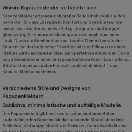
Warum Kapuzenkleider so beliebt sind
Kapuzenkleider erfreuen sich großer Beliebtheit, weil sie den
perfekten Mix aus Lässigkeit, Komfort und Style bieten. Sie
lassen sich wunderbar in den Alltag integrieren und sorgen
gleichzeitig für einen sportlichen, aber dennoch femininen
Look. Durch die Kombination von Hoodie-Elementen wie der
Kapuze und der bequemen Passform mit der Silhouette eines
Kleides wird das Kapuzenkleid zum perfekten Allrounder. Ob du
es zu Sneakern für einen entspannten Streetwear-Look oder zu
Stiefeln für einen coolen Freizeit-Look kombinierst – das
Kapuzenkleid passt immer.
Verschiedene Stile und Designs von
Kapuzenkleidern
Schlichte, minimalistische und auffällige Modelle
Das Kapuzenkleid gibt es in vielen verschiedenen Stilen,
sodass für jeden Geschmack das passende Modell dabei ist.
Schlichte, einfarbige Modelle in Schwarz, Grau oder Weiß sind