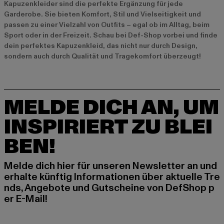
Kapuzenkleider sind die perfekte Ergänzung für jede
Garderobe. Sie bieten Komfort, Stil und Vielseitigkeit und
passen zu einer Vielzahl von Outfits – egal ob im Alltag, beim
Sport oder in der Freizeit. Schau bei Def-Shop vorbei und finde
dein perfektes Kapuzenkleid, das nicht nur durch Design,
sondern auch durch Qualität und Tragekomfort überzeugt!
MELDE DICH AN, UM
INSPIRIERT ZU BLEI
BEN!
Melde dich hier für unseren Newsletter an und
erhalte künftig Informationen über aktuelle Tre
nds, Angebote und Gutscheine von DefShop p
er E-Mail!