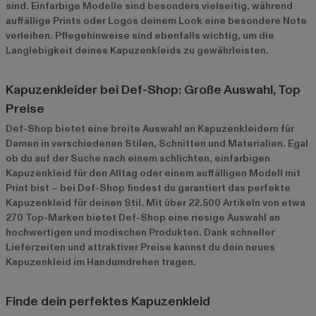
sind. Einfarbige Modelle sind besonders vielseitig, während
auffällige Prints oder Logos deinem Look eine besondere Note
verleihen. Pflegehinweise sind ebenfalls wichtig, um die
Langlebigkeit deines Kapuzenkleids zu gewährleisten.
Kapuzenkleider bei Def-Shop: Große Auswahl, Top
Preise
Def-Shop bietet eine breite Auswahl an Kapuzenkleidern für
Damen in verschiedenen Stilen, Schnitten und Materialien. Egal
ob du auf der Suche nach einem schlichten, einfarbigen
Kapuzenkleid für den Alltag oder einem auffälligen Modell mit
Print bist – bei Def-Shop findest du garantiert das perfekte
Kapuzenkleid für deinen Stil. Mit über 22.500 Artikeln von etwa
270 Top-Marken bietet Def-Shop eine riesige Auswahl an
hochwertigen und modischen Produkten. Dank schneller
Lieferzeiten und attraktiver Preise kannst du dein neues
Kapuzenkleid im Handumdrehen tragen.
Finde dein perfektes Kapuzenkleid