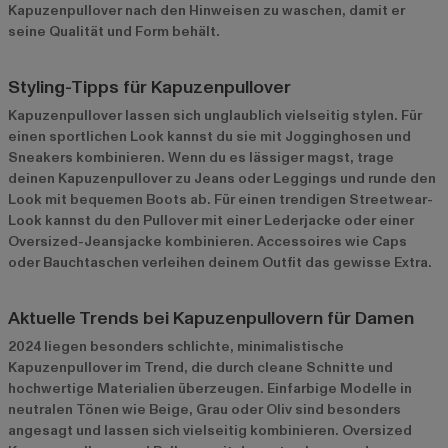
Kapuzenpullover nach den Hinweisen zu waschen, damit er
seine Qualität und Form behält.
Styling-Tipps für Kapuzenpullover
Kapuzenpullover lassen sich unglaublich vielseitig stylen. Für
einen sportlichen Look kannst du sie mit Jogginghosen und
Sneakers kombinieren. Wenn du es lässiger magst, trage
deinen Kapuzenpullover zu Jeans oder Leggings und runde den
Look mit bequemen Boots ab. Für einen trendigen Streetwear-
Look kannst du den Pullover mit einer Lederjacke oder einer
Oversized-Jeansjacke kombinieren. Accessoires wie Caps
oder Bauchtaschen verleihen deinem Outfit das gewisse Extra.
Aktuelle Trends bei Kapuzenpullovern für Damen
2024 liegen besonders schlichte, minimalistische
Kapuzenpullover im Trend, die durch cleane Schnitte und
hochwertige Materialien überzeugen. Einfarbige Modelle in
neutralen Tönen wie Beige, Grau oder Oliv sind besonders
angesagt und lassen sich vielseitig kombinieren. Oversized