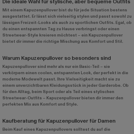
Die ideale Wahl für stylische, aber bequeme Outfits
Mit einem Kapuzenpullover bist du für jede Situation bestens
ausgestattet. Er lässt sich vielseitig stylen und passt sowohl zu
lässigen Freizeit-Looks als auch zu sportlichen Outfits. Egal, ob
du einen entspannten Tag zu Hause verbringst oder einen
Streetwear-Style kreieren möchtest – ein Kapuzenpullover
bietet dir immer die richtige Mischung aus Komfort und Stil.
Warum Kapuzenpullover so besonders sind
Kapuzenpullover sind mehr als nur ein Basic-Teil – sie
verkörpern einen coolen, entspannten Look, der perfekt in die
moderne Modewelt passt. Ihre Vielseitigkeit macht sie zu
einem unverzichtbaren Kleidungsstück in jeder Garderobe. Ob
für den Alltag, beim Sport oder als Teil eines stylischen
Streetwear-Outfits – Kapuzenpullover bieten dir immer den
perfekten Mix aus Komfort und Style.
Kaufberatung für Kapuzenpullover für Damen
Beim Kauf eines Kapuzenpullovers solltest du auf die