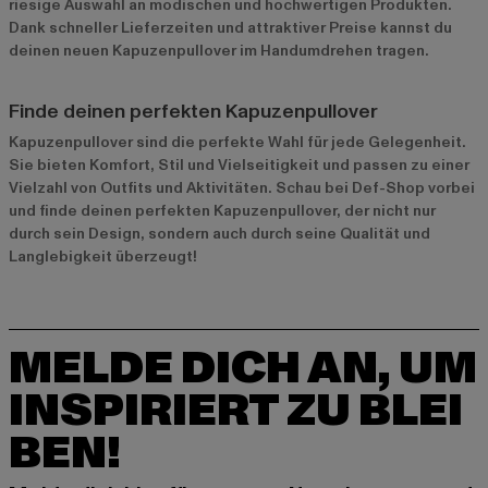
riesige Auswahl an modischen und hochwertigen Produkten.
Dank schneller Lieferzeiten und attraktiver Preise kannst du
deinen neuen Kapuzenpullover im Handumdrehen tragen.
Finde deinen perfekten Kapuzenpullover
Kapuzenpullover sind die perfekte Wahl für jede Gelegenheit.
Sie bieten Komfort, Stil und Vielseitigkeit und passen zu einer
Vielzahl von Outfits und Aktivitäten. Schau bei Def-Shop vorbei
und finde deinen perfekten Kapuzenpullover, der nicht nur
durch sein Design, sondern auch durch seine Qualität und
Langlebigkeit überzeugt!
MELDE DICH AN, UM
INSPIRIERT ZU BLEI
BEN!