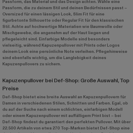
Passform, das Material und das Design achten. Wähle eine
Passform, die zu deinem Stil und deinen Bedürfnissen passt –
Oversized für einen lässigen Look, Slim Fit für eine
figurbetonte Silhouette oder Regular Fit für den klassischen
Stil. Achte auf hochwertige Materialien wie Baumwolle oder
Mischgewebe, die angenehm auf der Haut liegen und
pflegeleicht sind. Einfarbige Modelle sind besonders
vielseitig, während Kapuzenpullover mit Prints oder Logos
deinem Look eine persönliche Note verleihen. Pflegehinweise
sind ebenfalls wichtig, um die Langlebigkeit deines
Kapuzenpullovers zu sichern.
Kapuzenpullover bei Def-Shop: Große Auswahl, Top
Preise
Def-Shop bietet eine breite Auswahl an Kapuzenpullovern für
Damen in verschiedenen Stilen, Schnitten und Farben. Egal, ob
du auf der Suche nach einem schlichten, einfarbigen Modell
oder einem Kapuzenpullover mit auffälligem Print bist – bei
Def-Shop findest du garantiert den perfekten Pullover. Mit über
22.500 Artikeln von etwa 270 Top-Marken bietet Def-Shop eine