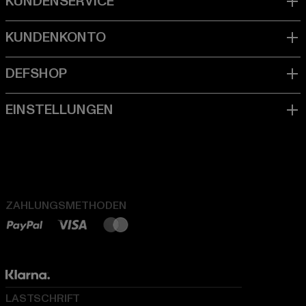
ZAHLUNGSMETHODEN
LASTSCHRIFT