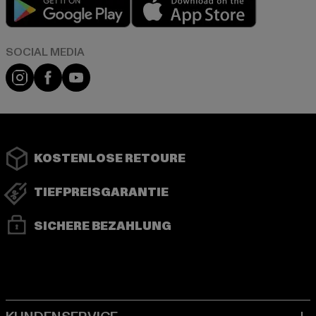
Play market
App store
Instagram
Facebook
YouTube
KOSTENLOSE RETOURE
TIEFPREISGARANTIE
SICHERE BEZAHLUNG