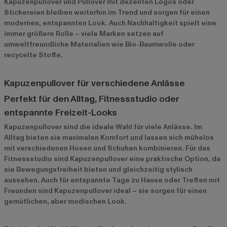
Kapuzenpullover und Pullover mit dezenten Logos oder
Stickereien bleiben weiterhin im Trend und sorgen für einen
modernen, entspannten Look. Auch Nachhaltigkeit spielt eine
immer größere Rolle – viele Marken setzen auf
umweltfreundliche Materialien wie Bio-Baumwolle oder
recycelte Stoffe.
Kapuzenpullover für verschiedene Anlässe
Perfekt für den Alltag, Fitnessstudio oder
entspannte Freizeit-Looks
Kapuzenpullover sind die ideale Wahl für viele Anlässe. Im
Alltag bieten sie maximalen Komfort und lassen sich mühelos
mit verschiedenen Hosen und Schuhen kombinieren. Für das
Fitnessstudio sind Kapuzenpullover eine praktische Option, da
sie Bewegungsfreiheit bieten und gleichzeitig stylisch
aussehen. Auch für entspannte Tage zu Hause oder Treffen mit
Freunden sind Kapuzenpullover ideal – sie sorgen für einen
gemütlichen, aber modischen Look.