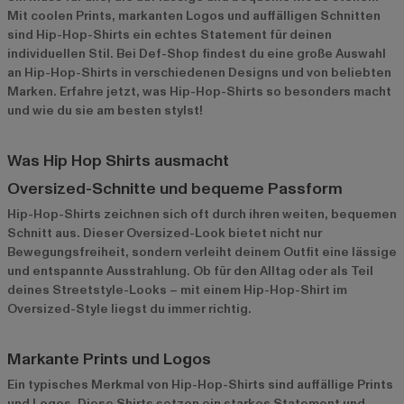
Mit coolen Prints, markanten Logos und auffälligen Schnitten
sind Hip-Hop-Shirts ein echtes Statement für deinen
individuellen Stil. Bei Def-Shop findest du eine große Auswahl
an Hip-Hop-Shirts in verschiedenen Designs und von beliebten
Marken. Erfahre jetzt, was Hip-Hop-Shirts so besonders macht
und wie du sie am besten stylst!
Was Hip Hop Shirts ausmacht
Oversized-Schnitte und bequeme Passform
Hip-Hop-Shirts zeichnen sich oft durch ihren weiten, bequemen
Schnitt aus. Dieser Oversized-Look bietet nicht nur
Bewegungsfreiheit, sondern verleiht deinem Outfit eine lässige
und entspannte Ausstrahlung. Ob für den Alltag oder als Teil
deines Streetstyle-Looks – mit einem Hip-Hop-Shirt im
Oversized-Style liegst du immer richtig.
Markante Prints und Logos
Ein typisches Merkmal von Hip-Hop-Shirts sind auffällige Prints
und Logos. Diese Shirts setzen ein starkes Statement und