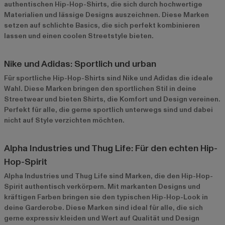
authentischen Hip-Hop-Shirts, die sich durch hochwertige
Materialien und lässige Designs auszeichnen. Diese Marken
setzen auf schlichte Basics, die sich perfekt kombinieren
lassen und einen coolen Streetstyle bieten.
Nike und Adidas: Sportlich und urban
Für sportliche Hip-Hop-Shirts sind
Nike
und
Adidas
die ideale
Wahl. Diese Marken bringen den sportlichen Stil in deine
Streetwear und bieten Shirts, die Komfort und Design vereinen.
Perfekt für alle, die gerne sportlich unterwegs sind und dabei
nicht auf Style verzichten möchten.
Alpha Industries und Thug Life: Für den echten Hip-
Hop-Spirit
Alpha Industries
und
Thug Life
sind Marken, die den Hip-Hop-
Spirit authentisch verkörpern. Mit markanten Designs und
kräftigen Farben bringen sie den typischen Hip-Hop-Look in
deine Garderobe. Diese Marken sind ideal für alle, die sich
gerne expressiv kleiden und Wert auf Qualität und Design