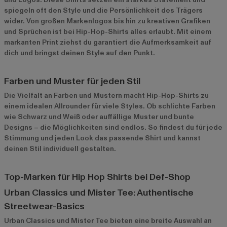
spiegeln oft den Style und die Persönlichkeit des Trägers
wider. Von großen Markenlogos bis hin zu kreativen Grafiken
und Sprüchen ist bei Hip-Hop-Shirts alles erlaubt. Mit einem
markanten Print ziehst du garantiert die Aufmerksamkeit auf
dich und bringst deinen Style auf den Punkt.
Farben und Muster für jeden Stil
Die Vielfalt an Farben und Mustern macht Hip-Hop-Shirts zu
einem idealen Allrounder für viele Styles. Ob schlichte Farben
wie Schwarz und Weiß oder auffällige Muster und bunte
Designs – die Möglichkeiten sind endlos. So findest du für jede
Stimmung und jeden Look das passende Shirt und kannst
deinen Stil individuell gestalten.
Top-Marken für Hip Hop Shirts bei Def-Shop
Urban Classics und Mister Tee: Authentische
Streetwear-Basics
Urban Classics
und
Mister Tee
bieten eine breite Auswahl an