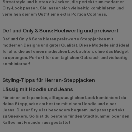
Streetstyle und bieten dir Jacken, die perfekt zum modernen
City-Look passen. Sie lassen sich vielseitig kombinieren und
verleihen deinem Outfit eine extra Portion Coolness.
Def und Only & Sons: Hochwertig und preiswert
Def und
Only & Sons
bieten preiswerte Steppjacken mit
modernen Designs und guter Qualität. Diese Modelle sind ideal
für alle, die auf einen modischen Look achten, ohne das Budget
zu sprengen. Perfekt für den täglichen Gebrauch und vielseitig
kombinierbar!
Styling-Tipps für Herren-Steppjacken
Lässig mit Hoodie und Jeans
Für einen entspannten, alltagstauglichen Look kombinierst du
deine Steppjacke am besten mit einem Hoodie und einer
Jeans. Dieser Style ist besonders bequem und passt perfekt
zu Sneakers. So bist du bestens für den Stadtbummel oder den
Kaffee mit Freunden ausgestattet.