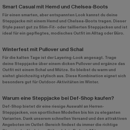
Smart Casual mit Hemd und Chelsea-Boots
Für einen smarten, aber entspannten Look kannst du deine
Steppjacke mit einem Hemd und Chelsea-Boots tragen. Dieser
Style passt gut zu Slim-Fit- oder taillierten Steppjacken und ist
ideal für ein gepflegtes, modisches Outfit im Alltag oder Büro.
Winterfest mit Pullover und Schal
Für die kalten Tage ist der Layering-Look angesagt. Trage
deine Steppjacke über einem dicken Pullover und ergänze das
Outfit mit einem Schal und Mütze. So bleibst du warm und
siehst gleichzeitig stylisch aus. Diese Kombination eignet sich
besonders gut für Outdoor-Aktivitäten im Winter.
Warum eine Steppjacke bei Def-Shop kaufen?
Def-Shop bietet dir eine riesige Auswahl an Herren-
Steppjacken, von sportlichen Modellen bis hin zu eleganten
Varianten. Dank unserem schnellen Versand und den attraktiven
Angeboten im
Outlet-Bereich
findest du immer die richtige