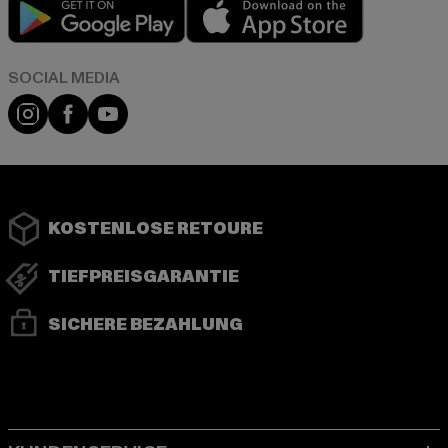
Play market
App store
Instagram
Facebook
YouTube
KOSTENLOSE RETOURE
TIEFPREISGARANTIE
SICHERE BEZAHLUNG