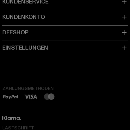
ZAHLUNGSMETHODEN
LASTSCHRIFT