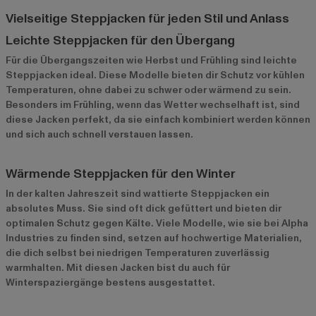
Vielseitige Steppjacken für jeden Stil und Anlass
Leichte Steppjacken für den Übergang
Für die Übergangszeiten wie Herbst und Frühling sind leichte
Steppjacken ideal. Diese Modelle bieten dir Schutz vor kühlen
Temperaturen, ohne dabei zu schwer oder wärmend zu sein.
Besonders im Frühling, wenn das Wetter wechselhaft ist, sind
diese Jacken perfekt, da sie einfach kombiniert werden können
und sich auch schnell verstauen lassen.
Wärmende Steppjacken für den Winter
In der kalten Jahreszeit sind wattierte Steppjacken ein
absolutes Muss. Sie sind oft dick gefüttert und bieten dir
optimalen Schutz gegen Kälte. Viele Modelle, wie sie bei
Alpha
Industries
zu finden sind, setzen auf hochwertige Materialien,
die dich selbst bei niedrigen Temperaturen zuverlässig
warmhalten. Mit diesen Jacken bist du auch für
Winterspaziergänge bestens ausgestattet.