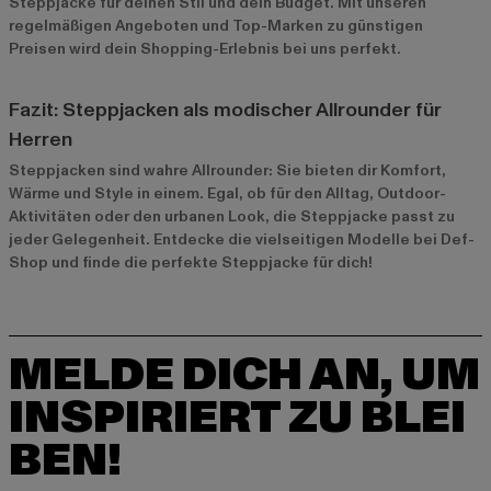
Steppjacke für deinen Stil und dein Budget. Mit unseren
regelmäßigen Angeboten und Top-Marken zu günstigen
Preisen wird dein Shopping-Erlebnis bei uns perfekt.
Fazit: Steppjacken als modischer Allrounder für
Herren
Steppjacken sind wahre Allrounder: Sie bieten dir Komfort,
Wärme und Style in einem. Egal, ob für den Alltag, Outdoor-
Aktivitäten oder den urbanen Look, die Steppjacke passt zu
jeder Gelegenheit. Entdecke die vielseitigen Modelle bei Def-
Shop und finde die perfekte Steppjacke für dich!
MELDE DICH AN, UM
INSPIRIERT ZU BLEI
BEN!