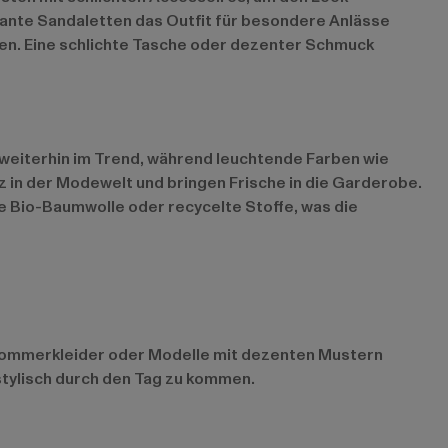
gante Sandaletten das Outfit für besondere Anlässe
eren. Eine schlichte Tasche oder dezenter Schmuck
d weiterhin im Trend, während leuchtende Farben wie
tz in der Modewelt und bringen Frische in die Garderobe.
e Bio-Baumwolle oder recycelte Stoffe, was die
ge Sommerkleider oder Modelle mit dezenten Mustern
stylisch durch den Tag zu kommen.