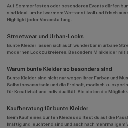
Auf Sommerfesten oder besonderen Events dürfen bunte 
sind ideal, um bei warmem Wetter stilvoll und frisch a
Highlight jeder Veranstaltung.
Streetwear und Urban-Looks
Bunte Kleider lassen sich auch wunderbar in urbane Str
modernen Look zu kreieren. Besonders Minikleider mit a
Warum bunte Kleider so besonders sind
Bunte Kleider sind nicht nur wegen ihrer Farben und Mu
Selbstbewusstsein und die Freiheit, modisch zu experime
für Kreativität und Individualität. Sie bieten die Mögli
Kaufberatung für bunte Kleider
Beim Kauf eines bunten Kleides solltest du auf die Passf
kräftig und leuchtend sind und auch nach mehrmaligem