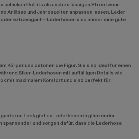
u schicken Outfits als auch zu lässigen Streetwear-
dene Anlässe und Jahreszeiten anpassen lassen. Leder
al oder extravagant – Lederhosen sind immer eine gute
m Körper und betonen die Figur. Sie sind ideal für einen
hrend Biker-Lederhosen mit auffälligen Details wie
ok mit maximalem Komfort und sind perfekt für
vaganteren Look gibt es Lederhosen in glänzender
och spannender und sorgen dafür, dass die Lederhose