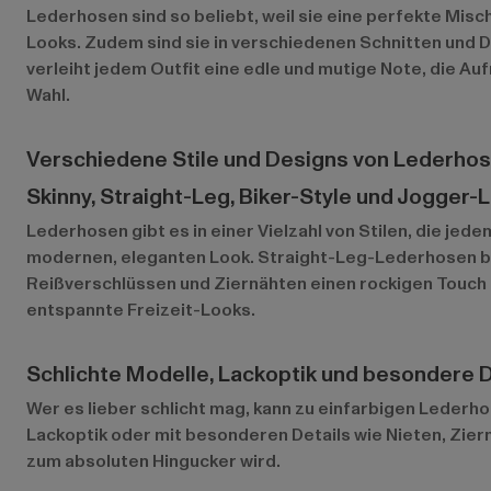
Lederhosen sind so beliebt, weil sie eine perfekte Misc
Looks. Zudem sind sie in verschiedenen Schnitten und D
verleiht jedem Outfit eine edle und mutige Note, die A
Wahl.
Verschiedene Stile und Designs von Lederho
Skinny, Straight-Leg, Biker-Style und Jogger
Lederhosen gibt es in einer Vielzahl von Stilen, die je
modernen, eleganten Look. Straight-Leg-Lederhosen bie
Reißverschlüssen und Ziernähten einen rockigen Touch
entspannte Freizeit-Looks.
Schlichte Modelle, Lackoptik und besondere D
Wer es lieber schlicht mag, kann zu einfarbigen Lederh
Lackoptik oder mit besonderen Details wie Nieten, Zie
zum absoluten Hingucker wird.