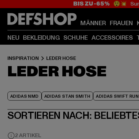
BIS ZU -65%
😲💥 Sum
MÄNNER
FRAUEN
NEU
BEKLEIDUNG
SCHUHE
ACCESSOIRES
INSPIRATION
LEDER HOSE
LEDER HOSE
ADIDAS NMD
ADIDAS STAN SMITH
ADIDAS SWIFT RUN
SORTIEREN NACH:
BELIEBTE
2 ARTIKEL