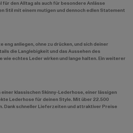
 für den Alltag als auch für besondere Anlässe
hren Stil mit einem mutigen und dennoch edlen Statement
e eng anliegen, ohne zu drücken, und sich deiner
ails die Langlebigkeit und das Aussehen des
 wie echtes Leder wirken und lange halten. Ein weiterer
h einer klassischen Skinny-Lederhose, einer lässigen
ekte Lederhose für deinen Style. Mit über 22.500
 Dank schneller Lieferzeiten und attraktiver Preise