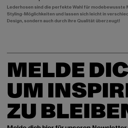
Lederhosen sind die perfekte Wahl für modebewusste Men
Styling-Möglichkeiten und lassen sich leicht in verschie
Design, sondern auch durch ihre Qualität überzeugt!
MELDE DIC
UM INSPIR
ZU BLEIBE
Melde dich hier für unseren Newsletter