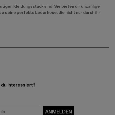
tigen Kleidungsstück sind. Sie bieten dir unzählige
de deine perfekte Lederhose, die nicht nur durch ihr
 du interessiert?
ANMELDEN