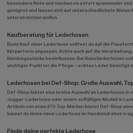
besondere Note und machen es sofort spannender und auß
geeignet und lassen sich auf unterschiedlichste Weise 
unterstreichen wollen.
Kaufberatung für Lederhosen
Beim Kauf einer Lederhose solltest du auf die Passform 
Körperform anpassen. Achte auch auf die Verarbeitung,
Kleidungsstücks beeinflussen. Bei Kunstlederhosen sollt
wichtiger Punkt ist die Pflege – echtes Leder benötigt
Lederhosen bei Def-Shop: Große Auswahl, Top
Def-Shop bietet eine breite Auswahl an Lederhosen in v
Jogger-Lederhose oder einem auffälligen Modell in Lack
Artikeln von etwa 270 Top-Marken bietet Def-Shop eine
kannst du deine neue Lederhose im Handumdrehen trag
Finde deine perfekte Lederhose