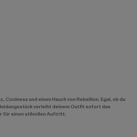
, Coolness und einen Hauch von Rebellion. Egal, ob du
eidungsstück verleiht deinem Outfit sofort das
ür einen stilvollen Auftritt.