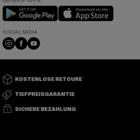
Play market
App store
Instagram
Facebook
YouTube
KOSTENLOSE RETOURE
TIEFPREISGARANTIE
SICHERE BEZAHLUNG