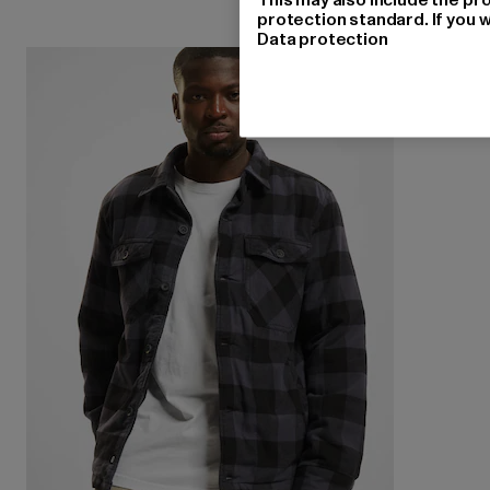
protection standard. If you w
Data protection