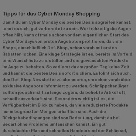
Tipps für das Cyber Monday Shopping
Damit du am Cyber Monday die besten Deals abgreifen kannst,
lohnt es sich, gut vorbereitet zu sein. Wer frühzeitig die Augen
offen hält, kann oftmals schon vor dem eigentlichen Start des
Cyber Mondays von ersten Angeboten profitieren, da viele
Shops, einschließlich Def-Shop, schon vorab mit ersten
Rabatten locken. Eine kluge Strategie ist es, bereits im Vorfeld
eine Wunschliste zu erstellen und die gewünschten Produkte
im Auge zu behalten. So verlierst du am großen Tag keine Zeit
und kannst die besten Deals sofort sichern. Es lohnt sich auch,
den Def-Shop Newsletter zu abonnieren, um schon vorab über
exklusive Angebote informiert zu werden. Schnäppchenjäger
sollten jedoch nicht zu lange zögern, da beliebte Artikel oft
schnell ausverkauft sind. Besonders wichtig ist es, die
Verfügbarkeit im Blick zu haben, da viele reduzierte Produkte
nur in begrenzten Mengen erhältlich sind. Auch die
Rückgabebedingungen sind von Bedeutung, damit du bei
Bedarf ohne Probleme umtauschen kannst. Ein gut
durchdachter Plan und schnelles Handeln sind der Schlüssel,