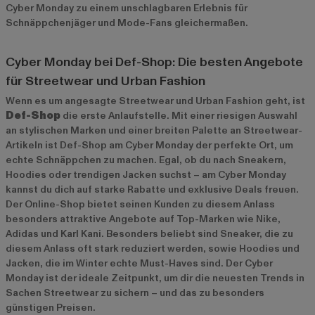
Cyber Monday zu einem unschlagbaren Erlebnis für
Schnäppchenjäger und Mode-Fans gleichermaßen.
Cyber Monday bei Def-Shop: Die besten Angebote
für Streetwear und Urban Fashion
Wenn es um angesagte Streetwear und Urban Fashion geht, ist
Def-Shop
die erste Anlaufstelle. Mit einer riesigen Auswahl
an stylischen Marken und einer breiten Palette an Streetwear-
Artikeln ist Def-Shop am Cyber Monday der perfekte Ort, um
echte Schnäppchen zu machen. Egal, ob du nach Sneakern,
Hoodies oder trendigen Jacken suchst – am Cyber Monday
kannst du dich auf starke Rabatte und exklusive Deals freuen.
Der Online-Shop bietet seinen Kunden zu diesem Anlass
besonders attraktive Angebote auf Top-Marken wie
Nike
,
Adidas
und
Karl Kani
. Besonders beliebt sind Sneaker, die zu
diesem Anlass oft stark reduziert werden, sowie Hoodies und
Jacken, die im Winter echte Must-Haves sind. Der Cyber
Monday ist der ideale Zeitpunkt, um dir die neuesten Trends in
Sachen Streetwear zu sichern – und das zu besonders
günstigen Preisen.