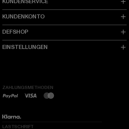
ZAHLUNGSMETHODEN
LASTSCHRIFT