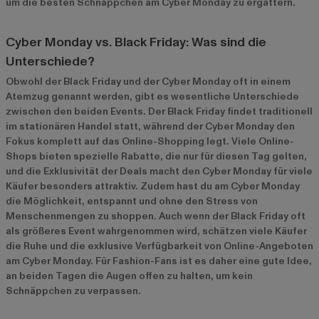
um die besten Schnäppchen am Cyber Monday zu ergattern.
Cyber Monday vs. Black Friday: Was sind die
Unterschiede?
Obwohl der Black Friday und der Cyber Monday oft in einem
Atemzug genannt werden, gibt es wesentliche Unterschiede
zwischen den beiden Events. Der Black Friday findet traditionell
im stationären Handel statt, während der Cyber Monday den
Fokus komplett auf das Online-Shopping legt. Viele Online-
Shops bieten spezielle Rabatte, die nur für diesen Tag gelten,
und die Exklusivität der Deals macht den Cyber Monday für viele
Käufer besonders attraktiv. Zudem hast du am Cyber Monday
die Möglichkeit, entspannt und ohne den Stress von
Menschenmengen zu shoppen. Auch wenn der Black Friday oft
als größeres Event wahrgenommen wird, schätzen viele Käufer
die Ruhe und die exklusive Verfügbarkeit von Online-Angeboten
am Cyber Monday. Für Fashion-Fans ist es daher eine gute Idee,
an beiden Tagen die Augen offen zu halten, um kein
Schnäppchen zu verpassen.