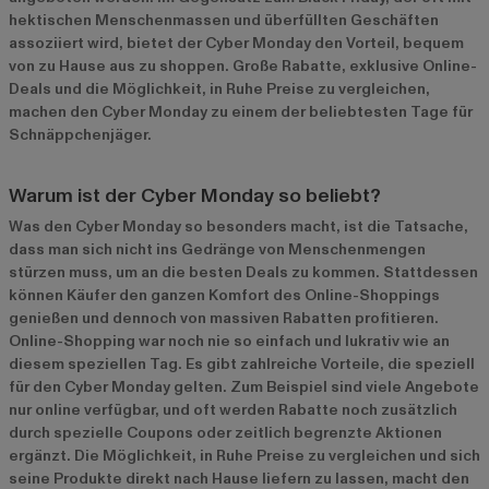
hektischen Menschenmassen und überfüllten Geschäften
assoziiert wird, bietet der Cyber Monday den Vorteil, bequem
von zu Hause aus zu shoppen. Große Rabatte, exklusive Online-
Deals und die Möglichkeit, in Ruhe Preise zu vergleichen,
machen den Cyber Monday zu einem der beliebtesten Tage für
Schnäppchenjäger.
Warum ist der Cyber Monday so beliebt?
Was den Cyber Monday so besonders macht, ist die Tatsache,
dass man sich nicht ins Gedränge von Menschenmengen
stürzen muss, um an die besten Deals zu kommen. Stattdessen
können Käufer den ganzen Komfort des Online-Shoppings
genießen und dennoch von massiven Rabatten profitieren.
Online-Shopping war noch nie so einfach und lukrativ wie an
diesem speziellen Tag. Es gibt zahlreiche Vorteile, die speziell
für den Cyber Monday gelten. Zum Beispiel sind viele Angebote
nur online verfügbar, und oft werden Rabatte noch zusätzlich
durch spezielle Coupons oder zeitlich begrenzte Aktionen
ergänzt. Die Möglichkeit, in Ruhe Preise zu vergleichen und sich
seine Produkte direkt nach Hause liefern zu lassen, macht den