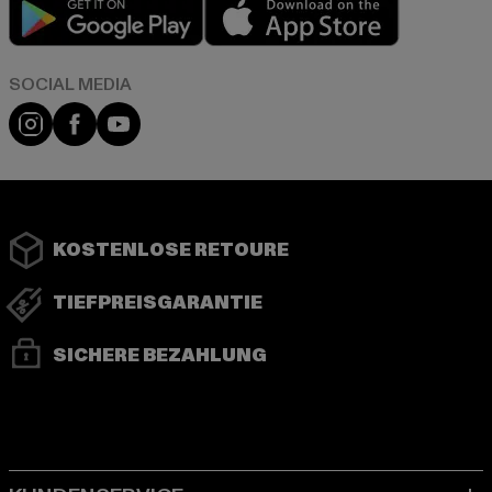
Play market
App store
Instagram
Facebook
YouTube
KOSTENLOSE RETOURE
TIEFPREISGARANTIE
SICHERE BEZAHLUNG