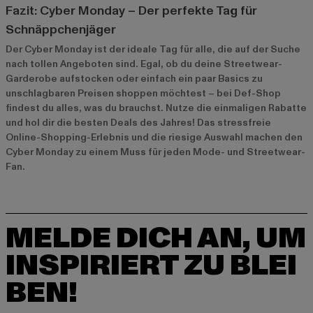
Fazit: Cyber Monday – Der perfekte Tag für
Schnäppchenjäger
Der Cyber Monday ist der ideale Tag für alle, die auf der Suche
nach tollen Angeboten sind. Egal, ob du deine Streetwear-
Garderobe aufstocken oder einfach ein paar Basics zu
unschlagbaren Preisen shoppen möchtest – bei Def-Shop
findest du alles, was du brauchst. Nutze die einmaligen Rabatte
und hol dir die besten Deals des Jahres! Das stressfreie
Online-Shopping-Erlebnis und die riesige Auswahl machen den
Cyber Monday zu einem Muss für jeden Mode- und Streetwear-
Fan.
MELDE DICH AN, UM
INSPIRIERT ZU BLEI
BEN!