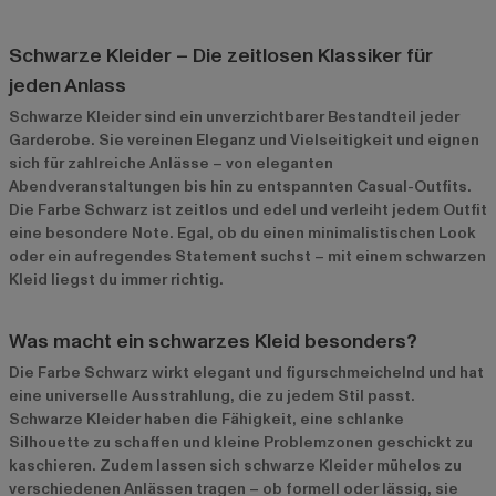
Schwarze Kleider – Die zeitlosen Klassiker für
jeden Anlass
Schwarze Kleider sind ein unverzichtbarer Bestandteil jeder
Garderobe. Sie vereinen Eleganz und Vielseitigkeit und eignen
sich für zahlreiche Anlässe – von eleganten
Abendveranstaltungen bis hin zu entspannten Casual-Outfits.
Die Farbe Schwarz ist zeitlos und edel und verleiht jedem Outfit
eine besondere Note. Egal, ob du einen minimalistischen Look
oder ein aufregendes Statement suchst – mit einem schwarzen
Kleid liegst du immer richtig.
Was macht ein schwarzes Kleid besonders?
Die Farbe Schwarz wirkt elegant und figurschmeichelnd und hat
eine universelle Ausstrahlung, die zu jedem Stil passt.
Schwarze Kleider haben die Fähigkeit, eine schlanke
Silhouette zu schaffen und kleine Problemzonen geschickt zu
kaschieren. Zudem lassen sich schwarze Kleider mühelos zu
verschiedenen Anlässen tragen – ob formell oder lässig, sie