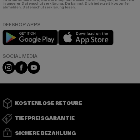
in unserer Datenschutzerklärung. Du kannst Dich jederzeit kostenfei
abmelden.
Datenschutzerklärung lesen.
Play market
App store
Instagram
Facebook
YouTube
KOSTENLOSE RETOURE
TIEFPREISGARANTIE
SICHERE BEZAHLUNG