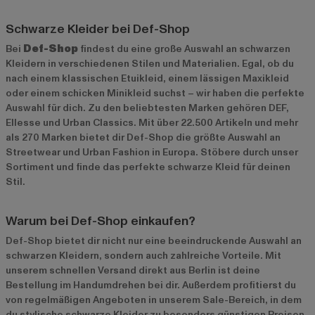
Schwarze Kleider bei Def-Shop
Bei
Def-Shop
findest du eine große Auswahl an schwarzen
Kleidern in verschiedenen Stilen und Materialien. Egal, ob du
nach einem klassischen Etuikleid, einem lässigen Maxikleid
oder einem schicken Minikleid suchst – wir haben die perfekte
Auswahl für dich. Zu den beliebtesten Marken gehören
DEF
,
Ellesse
und
Urban Classics
. Mit über 22.500 Artikeln und mehr
als 270 Marken bietet dir Def-Shop die größte Auswahl an
Streetwear und Urban Fashion in Europa. Stöbere durch unser
Sortiment und finde das perfekte schwarze Kleid für deinen
Stil.
Warum bei Def-Shop einkaufen?
Def-Shop bietet dir nicht nur eine beeindruckende Auswahl an
schwarzen Kleidern, sondern auch zahlreiche Vorteile. Mit
unserem schnellen Versand direkt aus Berlin ist deine
Bestellung im Handumdrehen bei dir. Außerdem profitierst du
von regelmäßigen Angeboten in unserem
Sale-Bereich
, in dem
du stylische schwarze Kleider zu besonders günstigen Preisen