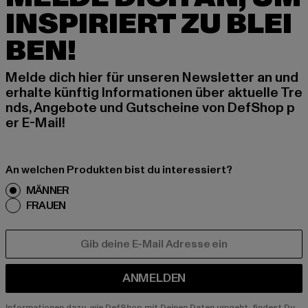
INSPIRIERT ZU BLEI
BEN!
Melde dich hier für unseren Newsletter an und
erhalte künftig Informationen über aktuelle Tre
nds, Angebote und Gutscheine von DefShop p
er E-Mail!
An welchen Produkten bist du interessiert?
MÄNNER
FRAUEN
E-MAIL
ANMELDEN
Informationen dazu, wie DefShop mit Deinen Daten umgeht, findest Du