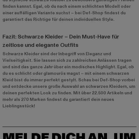
finden kannst. Egal, ob du nach einem schlichten Modell oder
einer auffälligen Variante suchst – bei Def-Shop findest du
garantiert das Richtige für deinen individuellen Style.
Fazit: Schwarze Kleider – Dein Must-Have für
zeitlose und elegante Outfits
Schwarze Kleider sind der Inbegriff von Eleganz und
Vielseitigkeit. Sie lassen sich zu zahlreichen Anlässen tragen
und sind das ganze Jahr über ein modisches Highlight. Egal, ob
du es schlicht oder glamourös magst – mit einem schwarzen
Kleid bist du immer perfekt gestylt. Schau bei Def-Shop vorbei
und entdecke unsere große Auswahl an schwarzen Kleidern, um
deinen perfekten Look zu finden. Mit über 22.500 Artikeln und
mehr als 270 Marken findest du garantiert dein neues
Lieblingsstück!
MELDE DICH AN, UM