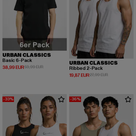
URBAN CLASSICS
Basic 6-Pack
URBAN CLASSICS
Derzeitiger Preis: 38,99 EUR
Aktionspreis: 59,99 EUR
38,99 EUR
59,99 EUR
Ribbed 2-Pack
Derzeitiger Preis: 19,87 EUR
Aktionspreis: 
19,87 EUR
27,99 EUR
-33%
-36%