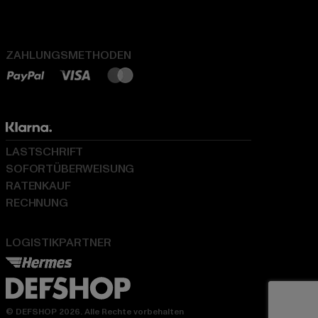
ZAHLUNGSMETHODEN
LASTSCHRIFT
SOFORTÜBERWEISUNG
RATENKAUF
RECHNUNG
LOGISTIKPARTNER
© DEFSHOP 2026. Alle Rechte vorbehalten