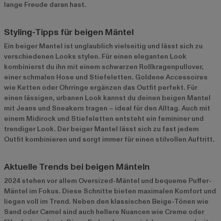
lange Freude daran hast.
Styling-Tipps für beigen Mäntel
Ein beiger Mantel ist unglaublich vielseitig und lässt sich zu
verschiedenen Looks stylen. Für einen eleganten Look
kombinierst du ihn mit einem schwarzen Rollkragenpullover,
einer schmalen Hose und Stiefeletten. Goldene Accessoires
wie Ketten oder Ohrringe ergänzen das Outfit perfekt. Für
einen lässigen, urbanen Look kannst du deinen beigen Mantel
mit Jeans und Sneakern tragen – ideal für den Alltag. Auch mit
einem Midirock und Stiefeletten entsteht ein femininer und
trendiger Look. Der beiger Mantel lässt sich zu fast jedem
Outfit kombinieren und sorgt immer für einen stilvollen Auftritt.
Aktuelle Trends bei beigen Mänteln
2024 stehen vor allem Oversized-Mäntel und bequeme Puffer-
Mäntel im Fokus. Diese Schnitte bieten maximalen Komfort und
liegen voll im Trend. Neben den klassischen Beige-Tönen wie
Sand oder Camel sind auch hellere Nuancen wie Creme oder