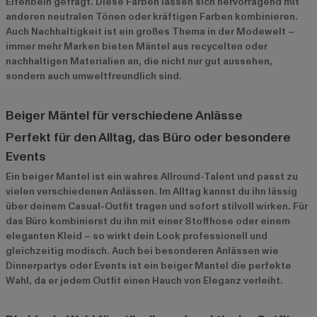
Elfenbein gefragt. Diese Farben lassen sich hervorragend mit
anderen neutralen Tönen oder kräftigen Farben kombinieren.
Auch Nachhaltigkeit ist ein großes Thema in der Modewelt –
immer mehr Marken bieten Mäntel aus recycelten oder
nachhaltigen Materialien an, die nicht nur gut aussehen,
sondern auch umweltfreundlich sind.
Beiger Mäntel für verschiedene Anlässe
Perfekt für den Alltag, das Büro oder besondere
Events
Ein beiger Mantel ist ein wahres Allround-Talent und passt zu
vielen verschiedenen Anlässen. Im Alltag kannst du ihn lässig
über deinem Casual-Outfit tragen und sofort stilvoll wirken. Für
das Büro kombinierst du ihn mit einer Stoffhose oder einem
eleganten Kleid – so wirkt dein Look professionell und
gleichzeitig modisch. Auch bei besonderen Anlässen wie
Dinnerpartys oder Events ist ein beiger Mantel die perfekte
Wahl, da er jedem Outfit einen Hauch von Eleganz verleiht.