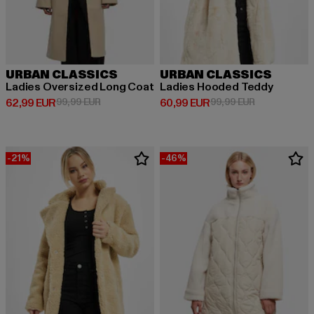
URBAN CLASSICS
URBAN CLASSICS
Ladies Oversized Long Coat
Ladies Hooded Teddy
Derzeitiger Preis: 62,99 EUR
Aktionspreis: 99,99 EUR
Derzeitiger Preis: 60,99 EUR
Aktionspreis:
62,99 EUR
99,99 EUR
60,99 EUR
99,99 EUR
-21%
-46%