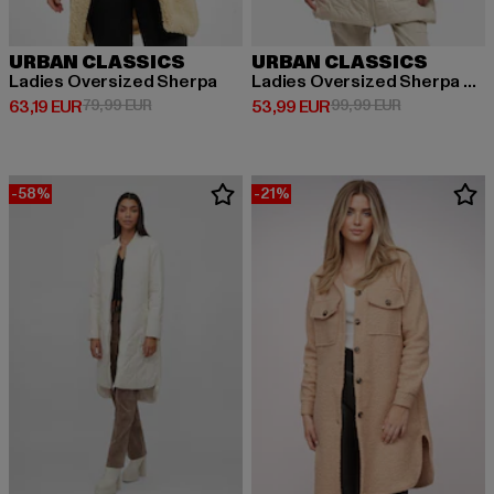
URBAN CLASSICS
URBAN CLASSICS
Ladies Oversized Sherpa
Ladies Oversized Sherpa Quilted
Derzeitiger Preis: 63,19 EUR
Aktionspreis: 79,99 EUR
Derzeitiger Preis: 53,99 EUR
Aktionspreis:
63,19 EUR
79,99 EUR
53,99 EUR
99,99 EUR
-58%
-21%