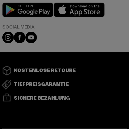
Play market
App store
Instagram
Facebook
YouTube
KOSTENLOSE RETOURE
TIEFPREISGARANTIE
SICHERE BEZAHLUNG