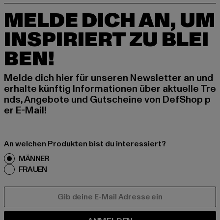
MELDE DICH AN, UM
INSPIRIERT ZU BLEI
BEN!
Melde dich hier für unseren Newsletter an und
erhalte künftig Informationen über aktuelle Tre
nds, Angebote und Gutscheine von DefShop p
er E-Mail!
An welchen Produkten bist du interessiert?
MÄNNER
FRAUEN
E-MAIL