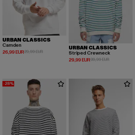
URBAN CLASSICS
Camden
URBAN CLASSICS
Derzeitiger Preis: 26,99 EUR
Aktionspreis: 29,99 EUR
26,99 EUR
29,99 EUR
Striped Crewneck
Derzeitiger Preis: 29,99 EUR
Aktionspreis:
29,99 EUR
39,99 EUR
-28%