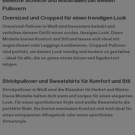
Beliebte Schnitte und Materialien bei weißen
Pullovern
Oversized und Cropped für einen trendigen Look
Oversized-Pullover in Weiß sind besonders beliebt und
verleihen deinem Outfit einen coolen, lässigen Look. Diese
Modelle bieten Komfort und Stil und lassen sich ideal mit
engen Hosen oder Leggings kombinieren. Cropped-Pullover
sind perfekt, um deinen Look trendig und modern zu gestalten
– ideal für alle, die es gerne etwas kürzer und figurbetont
mögen.
Strickpullover und Sweatshirts für Komfort und Stil
Strickpullover in Weiß sind die Klassiker für Herbst und Winter.
Diese Modelle halten dich warm und sorgen für einen eleganten
Look. Für einen sportlicheren Style sind weiße Sweatshirts die
perfekte Wahl. Sie bieten maximalen Komfort und sind ideal für
einen entspannten Alltagslook oder einen sportlichen
Streetstyle.