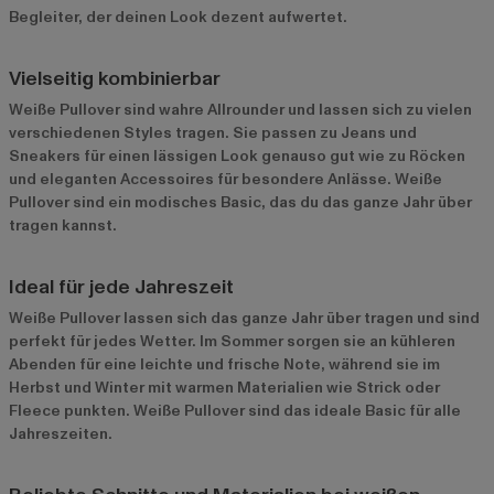
Begleiter, der deinen Look dezent aufwertet.
Vielseitig kombinierbar
Weiße Pullover sind wahre Allrounder und lassen sich zu vielen
verschiedenen Styles tragen. Sie passen zu Jeans und
Sneakers für einen lässigen Look genauso gut wie zu Röcken
und eleganten Accessoires für besondere Anlässe. Weiße
Pullover sind ein modisches Basic, das du das ganze Jahr über
tragen kannst.
Ideal für jede Jahreszeit
Weiße Pullover lassen sich das ganze Jahr über tragen und sind
perfekt für jedes Wetter. Im Sommer sorgen sie an kühleren
Abenden für eine leichte und frische Note, während sie im
Herbst und Winter mit warmen Materialien wie Strick oder
Fleece punkten. Weiße Pullover sind das ideale Basic für alle
Jahreszeiten.