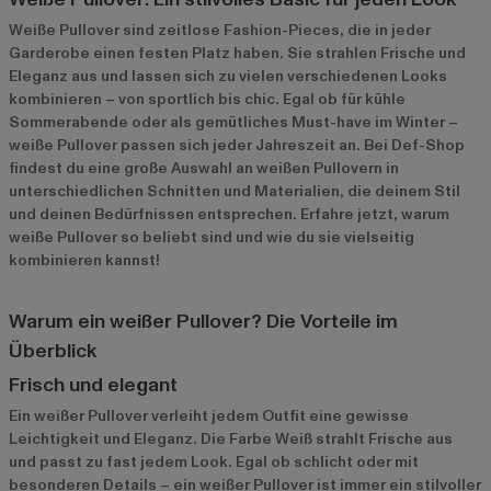
Weiße Pullover sind zeitlose Fashion-Pieces, die in jeder
Garderobe einen festen Platz haben. Sie strahlen Frische und
Eleganz aus und lassen sich zu vielen verschiedenen Looks
kombinieren – von sportlich bis chic. Egal ob für kühle
Sommerabende oder als gemütliches Must-have im Winter –
weiße Pullover passen sich jeder Jahreszeit an. Bei Def-Shop
findest du eine große Auswahl an weißen Pullovern in
unterschiedlichen Schnitten und Materialien, die deinem Stil
und deinen Bedürfnissen entsprechen. Erfahre jetzt, warum
weiße Pullover so beliebt sind und wie du sie vielseitig
kombinieren kannst!
Warum ein weißer Pullover? Die Vorteile im
Überblick
Frisch und elegant
Ein weißer Pullover verleiht jedem Outfit eine gewisse
Leichtigkeit und Eleganz. Die Farbe Weiß strahlt Frische aus
und passt zu fast jedem Look. Egal ob schlicht oder mit
besonderen Details – ein weißer Pullover ist immer ein stilvoller