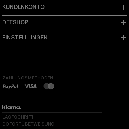
ZAHLUNGSMETHODEN
LASTSCHRIFT
SOFORTÜBERWEISUNG