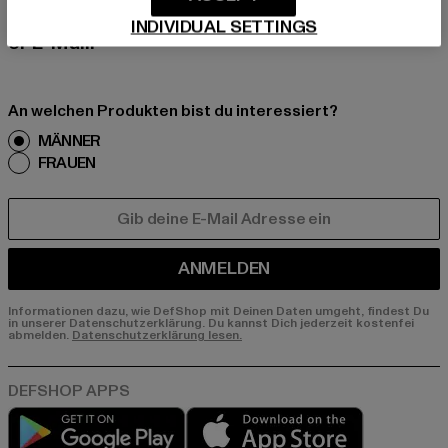
nds, Angebote und Gutscheine von DefShop p
INDIVIDUAL SETTINGS
er E-Mail!
An welchen Produkten bist du interessiert?
MÄNNER
FRAUEN
E-MAIL
ANMELDEN
Informationen dazu, wie DefShop mit Deinen Daten umgeht, findest Du
in unserer Datenschutzerklärung. Du kannst Dich jederzeit kostenfei
abmelden.
Datenschutzerklärung lesen.
Play market
App store