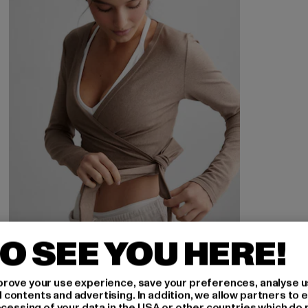
O SEE YOU HERE!
rove your use experience, save your preferences, analyse u
ontents and advertising. In addition, we allow partners to e
ocessing of your data in the USA or other countries which do 