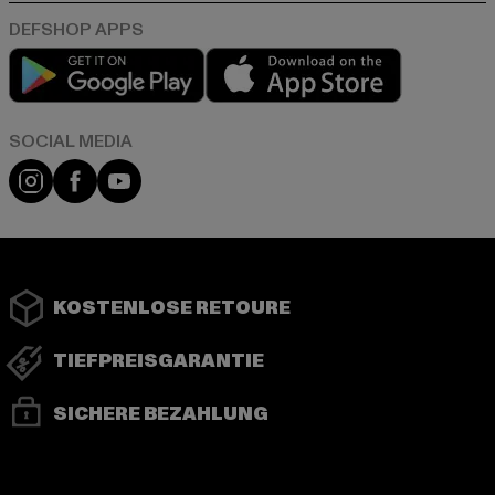
Play market
App store
Instagram
Facebook
YouTube
KOSTENLOSE RETOURE
TIEFPREISGARANTIE
SICHERE BEZAHLUNG