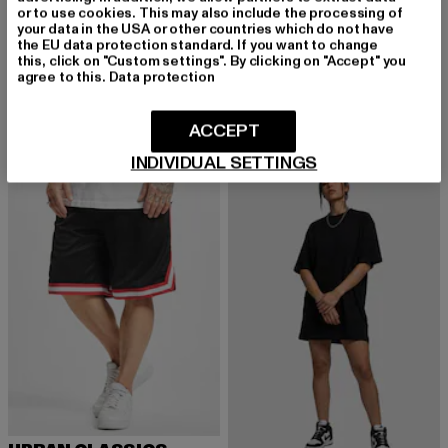
or to use cookies. This may also include the processing of
your data in the USA or other countries which do not have
URBAN CLASSICS
the EU data protection standard. If you want to change
URBAN CLASSICS
Tall
this, click on "Custom settings". By clicking on "Accept" you
Blank
agree to this.
Data protection
Derzeitiger Preis: 12,99 EUR
Aktionspreis: 19,99 EUR
12,99 EUR
19,99 EUR
Derzeitiger Preis: 29,99 EUR
Aktionspreis:
29,99 EUR
49,99 EUR
ACCEPT
INDIVIDUAL SETTINGS
-30%
-37%