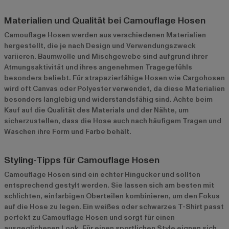
Materialien und Qualität bei Camouflage Hosen
Camouflage Hosen werden aus verschiedenen Materialien
hergestellt, die je nach Design und Verwendungszweck
variieren. Baumwolle und Mischgewebe sind aufgrund ihrer
Atmungsaktivität und ihres angenehmen Tragegefühls
besonders beliebt. Für strapazierfähige Hosen wie Cargohosen
wird oft Canvas oder Polyester verwendet, da diese Materialien
besonders langlebig und widerstandsfähig sind. Achte beim
Kauf auf die Qualität des Materials und der Nähte, um
sicherzustellen, dass die Hose auch nach häufigem Tragen und
Waschen ihre Form und Farbe behält.
Styling-Tipps für Camouflage Hosen
Camouflage Hosen sind ein echter Hingucker und sollten
entsprechend gestylt werden. Sie lassen sich am besten mit
schlichten, einfarbigen Oberteilen kombinieren, um den Fokus
auf die Hose zu legen. Ein weißes oder schwarzes T-Shirt passt
perfekt zu Camouflage Hosen und sorgt für einen
ausgeglichenen Look. Für einen sportlichen Style eignen sich