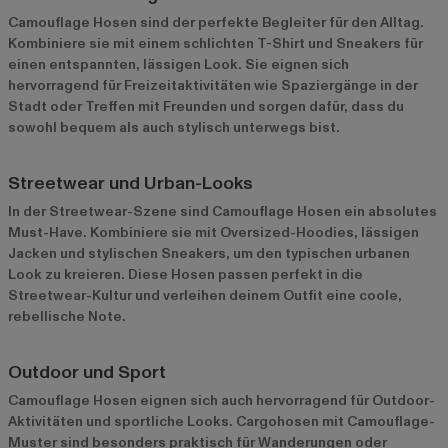
Camouflage Hosen sind der perfekte Begleiter für den Alltag.
Kombiniere sie mit einem schlichten T-Shirt und Sneakers für
einen entspannten, lässigen Look. Sie eignen sich
hervorragend für Freizeitaktivitäten wie Spaziergänge in der
Stadt oder Treffen mit Freunden und sorgen dafür, dass du
sowohl bequem als auch stylisch unterwegs bist.
Streetwear und Urban-Looks
In der Streetwear-Szene sind Camouflage Hosen ein absolutes
Must-Have. Kombiniere sie mit Oversized-Hoodies, lässigen
Jacken und stylischen Sneakers, um den typischen urbanen
Look zu kreieren. Diese Hosen passen perfekt in die
Streetwear-Kultur und verleihen deinem Outfit eine coole,
rebellische Note.
Outdoor und Sport
Camouflage Hosen eignen sich auch hervorragend für Outdoor-
Aktivitäten und sportliche Looks. Cargohosen mit Camouflage-
Muster sind besonders praktisch für Wanderungen oder