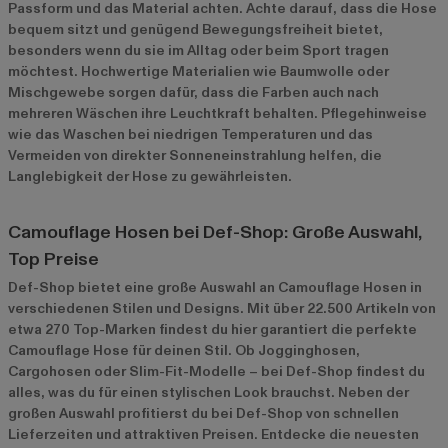
Passform und das Material achten. Achte darauf, dass die Hose
bequem sitzt und genügend Bewegungsfreiheit bietet,
besonders wenn du sie im Alltag oder beim Sport tragen
möchtest. Hochwertige Materialien wie Baumwolle oder
Mischgewebe sorgen dafür, dass die Farben auch nach
mehreren Wäschen ihre Leuchtkraft behalten. Pflegehinweise
wie das Waschen bei niedrigen Temperaturen und das
Vermeiden von direkter Sonneneinstrahlung helfen, die
Langlebigkeit der Hose zu gewährleisten.
Camouflage Hosen bei Def-Shop: Große Auswahl,
Top Preise
Def-Shop bietet eine große Auswahl an Camouflage Hosen in
verschiedenen Stilen und Designs. Mit über 22.500 Artikeln von
etwa 270 Top-Marken findest du hier garantiert die perfekte
Camouflage Hose für deinen Stil. Ob Jogginghosen,
Cargohosen oder Slim-Fit-Modelle – bei Def-Shop findest du
alles, was du für einen stylischen Look brauchst. Neben der
großen Auswahl profitierst du bei Def-Shop von schnellen
Lieferzeiten und attraktiven Preisen. Entdecke die neuesten