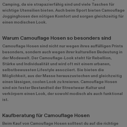
Camping, da sie strapazierfähig sind und viele Taschen für
wichtige Utensilien bieten. Auch beim Sport bieten Camouflage
Jogginghosen den nötigen Komfort und sorgen gleichzeitig für
einen modischen Look.
Warum Camouflage Hosen so besonders sind
Camouflage Hosen sind nicht nur wegen ihres auffälligen Prints
besonders, sondern auch wegen ihrer kulturellen Bedeutung in
der Modewelt. Der Camouflage-Look steht für Rebellion,
Stärke und Individualität und wird oft mit einem urbanen,
selbstbewussten Lifestyle assoziiert. Sie bieten die
Möglichkeit, aus der Masse herauszustechen und gleichzeitig
einen lässigen, coolen Look zu kreieren. Camouflage Hosen
sind ein fester Bestandteil der Streetwear-Kultur und
verkörpern einen Look, der sowohl modisch als auch funktional
ist.
Kaufberatung für Camouflage Hosen
Beim Kauf von Camouflage Hosen solltest du auf die richtige