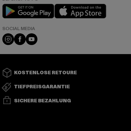
Play market
App store
Instagram
Facebook
YouTube
KOSTENLOSE RETOURE
TIEFPREISGARANTIE
SICHERE BEZAHLUNG