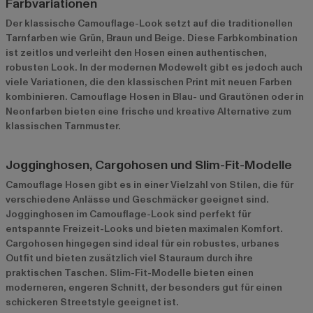
Farbvariationen
Der klassische Camouflage-Look setzt auf die traditionellen
Tarnfarben wie Grün, Braun und Beige. Diese Farbkombination
ist zeitlos und verleiht den Hosen einen authentischen,
robusten Look. In der modernen Modewelt gibt es jedoch auch
viele Variationen, die den klassischen Print mit neuen Farben
kombinieren. Camouflage Hosen in Blau- und Grautönen oder in
Neonfarben bieten eine frische und kreative Alternative zum
klassischen Tarnmuster.
Jogginghosen, Cargohosen und Slim-Fit-Modelle
Camouflage Hosen gibt es in einer Vielzahl von Stilen, die für
verschiedene Anlässe und Geschmäcker geeignet sind.
Jogginghosen im Camouflage-Look sind perfekt für
entspannte Freizeit-Looks und bieten maximalen Komfort.
Cargohosen hingegen sind ideal für ein robustes, urbanes
Outfit und bieten zusätzlich viel Stauraum durch ihre
praktischen Taschen. Slim-Fit-Modelle bieten einen
moderneren, engeren Schnitt, der besonders gut für einen
schickeren Streetstyle geeignet ist.