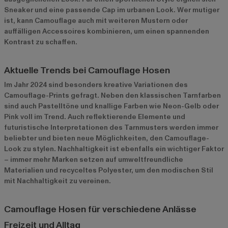
Sneaker und eine passende Cap im urbanen Look. Wer mutiger
ist, kann Camouflage auch mit weiteren Mustern oder
auffälligen Accessoires kombinieren, um einen spannenden
Kontrast zu schaffen.
Aktuelle Trends bei Camouflage Hosen
Im Jahr 2024 sind besonders kreative Variationen des
Camouflage-Prints gefragt. Neben den klassischen Tarnfarben
sind auch Pastelltöne und knallige Farben wie Neon-Gelb oder
Pink voll im Trend. Auch reflektierende Elemente und
futuristische Interpretationen des Tarnmusters werden immer
beliebter und bieten neue Möglichkeiten, den Camouflage-
Look zu stylen. Nachhaltigkeit ist ebenfalls ein wichtiger Faktor
– immer mehr Marken setzen auf umweltfreundliche
Materialien und recyceltes Polyester, um den modischen Stil
mit Nachhaltigkeit zu vereinen.
Camouflage Hosen für verschiedene Anlässe
Freizeit und Alltag