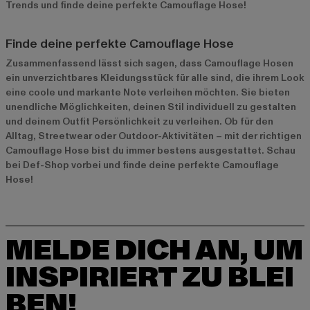
Trends und finde deine perfekte Camouflage Hose!
Finde deine perfekte Camouflage Hose
Zusammenfassend lässt sich sagen, dass Camouflage Hosen
ein unverzichtbares Kleidungsstück für alle sind, die ihrem Look
eine coole und markante Note verleihen möchten. Sie bieten
unendliche Möglichkeiten, deinen Stil individuell zu gestalten
und deinem Outfit Persönlichkeit zu verleihen. Ob für den
Alltag, Streetwear oder Outdoor-Aktivitäten – mit der richtigen
Camouflage Hose bist du immer bestens ausgestattet. Schau
bei Def-Shop vorbei und finde deine perfekte Camouflage
Hose!
MELDE DICH AN, UM
INSPIRIERT ZU BLEI
BEN!