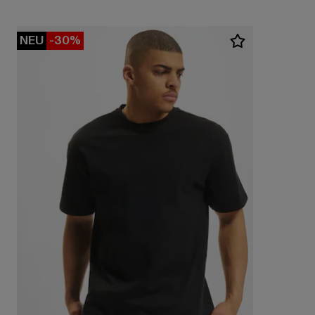
NEU
-30%