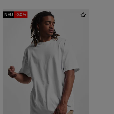
NEU
-30%