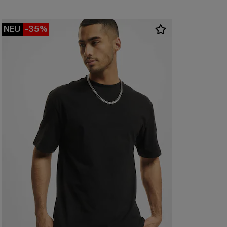
NEU
-35%