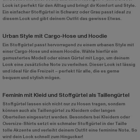
Look ist perfekt für den Alltag und bringt dir Komfort und Style.
Ein einfacher Stoffgürtel in Schwarz oder Grau passt ideal zu
diesem Look und gibt deinem Outfit das gewisse Etwas.
Urban Style mit Cargo-Hose und Hoodie
Ein Stoffgürtel passt hervorragend zu einem urbanen Style mit
einer Cargo-Hose und einem Hoodie. Wähle hierfür ein
gemustertes Modell oder einen Gürtel mit Logo, um deinem
Look eine zusätzliche Note zu verleihen. Dieser Look ist lässig
und ideal für die Freizeit – perfekt für alle, die es gerne
bequem und stylish mögen.
Feminin mit Kleid und Stoffgürtel als Taillengürtel
Stoffgürtel lassen sich nicht nur zu Hosen tragen, sondern
können auch als Taillengürtel zu Kleidern oder langen
Oberteilen eingesetzt werden. Besonders bei Kleidern oder
Oversize-Shirts setzt ein schmaler Stoffgürtel in der Taille
tolle Akzente und verleiht deinem Outfit eine feminine Note. So
wird dein Look schnell zum Hingucker!