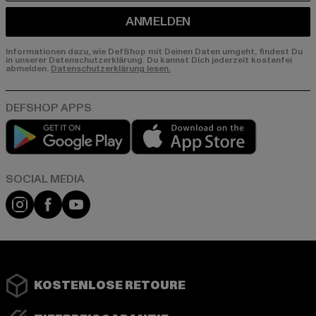
ANMELDEN
Informationen dazu, wie DefShop mit Deinen Daten umgeht, findest Du
in unserer Datenschutzerklärung. Du kannst Dich jederzeit kostenfei
abmelden.
Datenschutzerklärung lesen.
Play market
App store
Instagram
Facebook
YouTube
KOSTENLOSE RETOURE