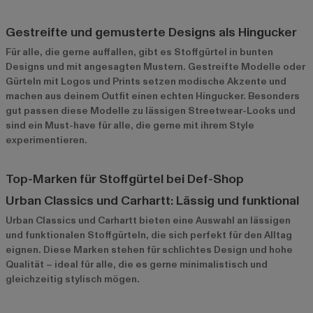
Gestreifte und gemusterte Designs als Hingucker
Für alle, die gerne auffallen, gibt es Stoffgürtel in bunten
Designs und mit angesagten Mustern. Gestreifte Modelle oder
Gürteln mit Logos und Prints setzen modische Akzente und
machen aus deinem Outfit einen echten Hingucker. Besonders
gut passen diese Modelle zu lässigen Streetwear-Looks und
sind ein Must-have für alle, die gerne mit ihrem Style
experimentieren.
Top-Marken für Stoffgürtel bei Def-Shop
Urban Classics und Carhartt: Lässig und funktional
Urban Classics
und
Carhartt
bieten eine Auswahl an lässigen
und funktionalen Stoffgürteln, die sich perfekt für den Alltag
eignen. Diese Marken stehen für schlichtes Design und hohe
Qualität – ideal für alle, die es gerne minimalistisch und
gleichzeitig stylisch mögen.