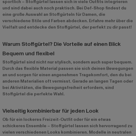
sportlich – Stoffgürtel lassen sich in viele Outfits integrieren
und sind dabei auch noch praktisch. Bei Def-Shop findest du
eine große Auswahl an Stoffgürteln für Damen, die
verschiedene Stile und Farben abdecken. Erfahre mehr über die
Vielfalt und entdecke den Stoffgürtel, der perfekt zu dir passt!
Warum Stoffgürtel? Die Vorteile auf einen Blick
Bequem und flexibel
Stoffgürtel sind nicht nur stylisch, sondern auch super bequem.
Durch das flexible Material passen sie sich deinen Bewegungen
an und sorgen für einen angenehmen Tragekomfort, den du bei
anderen Materialien oft vermisst. Gerade an langen Tagen oder
bei Aktivitäten, die Bewegungsfreiheit erfordern, sind
Stoffgürtel die perfekte Wahl.
Vielseitig kombinierbar für jeden Look
Ob für ein lockeres Freizeit-Outfit oder für ein etwas
schickeres Ensemble – Stoffgürtel lassen sich hervorragend zu
vielen verschiedenen Looks kombinieren. Modelle in neutralen