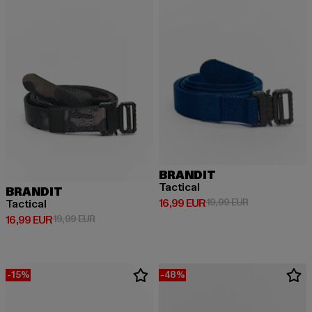
BRANDIT
Tactical
BRANDIT
Derzeitiger Preis: 16,99 EUR
Aktionspreis: 
16,99 EUR
19,99 EUR
Tactical
Derzeitiger Preis: 16,99 EUR
Aktionspreis: 19,99 EUR
16,99 EUR
19,99 EUR
-15%
-48%