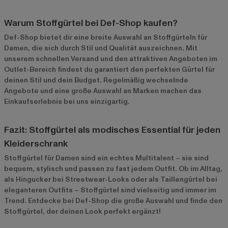
Warum Stoffgürtel bei Def-Shop kaufen?
Def-Shop bietet dir eine breite Auswahl an Stoffgürteln für
Damen, die sich durch Stil und Qualität auszeichnen. Mit
unserem schnellen Versand und den attraktiven Angeboten im
Outlet-Bereich
findest du garantiert den perfekten Gürtel für
deinen Stil und dein Budget. Regelmäßig wechselnde
Angebote und eine große Auswahl an Marken machen das
Einkaufserlebnis bei uns einzigartig.
Fazit: Stoffgürtel als modisches Essential für jeden
Kleiderschrank
Stoffgürtel für Damen sind ein echtes Multitalent – sie sind
bequem, stylisch und passen zu fast jedem Outfit. Ob im Alltag,
als Hingucker bei Streetwear-Looks oder als Taillengürtel bei
eleganteren Outfits – Stoffgürtel sind vielseitig und immer im
Trend. Entdecke bei Def-Shop die große Auswahl und finde den
Stoffgürtel, der deinen Look perfekt ergänzt!