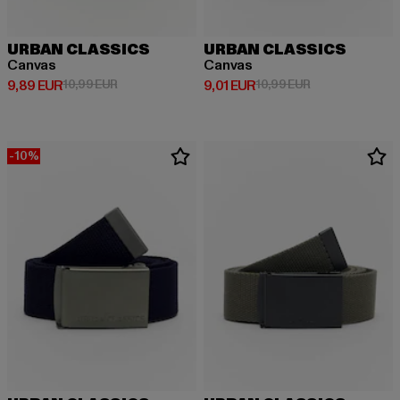
URBAN CLASSICS
URBAN CLASSICS
Canvas
Canvas
Derzeitiger Preis: 9,89 EUR
Aktionspreis: 10,99 EUR
Derzeitiger Preis: 9,01 EUR
Aktionspreis: 10
9,89 EUR
10,99 EUR
9,01 EUR
10,99 EUR
-10%