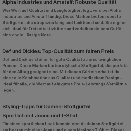
Alpha Industries und Amstaff: Robuste Qualität
Wer Wert auf Qualität und Langlebigkeit legt, wird bei
Alpha
Industries
und
Amstaff
fündig. Diese Marken bieten robuste
Stoffgürtel, die strapazierfähig und funktional sind. Sie eignen
sich ideal für Freizeitaktivitäten und verleihen deinem Outfit
eine coole, lässige Note.
Def und Dickies: Top-Qualität zum fairen Preis
Def
und
Dickies
stehen für gute Qualität zu erschwinglichen
Preisen. Diese Marken bieten stylische Stoffgürtel, die perfekt
für den Alltag geeignet sind. Mit diesen Gürteln erhältst du
eine tolle Kombination aus Qualität und modischem Design –
ideal für alle, die Wert auf ein gutes Preis-Leistungs-Verhältnis
legen.
Styling-Tipps für Damen-Stoffgürtel
Sportlich mit Jeans und T-Shirt
Für einen sportlichen Look kombinierst du deinen Stoffgürtel
am besten mit einer Jeans und einem lässigen T-Shirt. Dieser