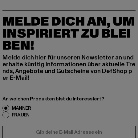
MELDE DICH AN, UM
INSPIRIERT ZU BLEI
BEN!
Melde dich hier für unseren Newsletter an und
erhalte künftig Informationen über aktuelle Tre
nds, Angebote und Gutscheine von DefShop p
er E-Mail!
An welchen Produkten bist du interessiert?
MÄNNER
FRAUEN
E-MAIL