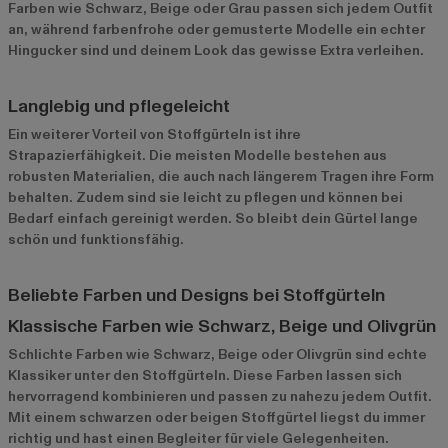
Farben wie Schwarz, Beige oder Grau passen sich jedem Outfit
an, während farbenfrohe oder gemusterte Modelle ein echter
Hingucker sind und deinem Look das gewisse Extra verleihen.
Langlebig und pflegeleicht
Ein weiterer Vorteil von Stoffgürteln ist ihre
Strapazierfähigkeit. Die meisten Modelle bestehen aus
robusten Materialien, die auch nach längerem Tragen ihre Form
behalten. Zudem sind sie leicht zu pflegen und können bei
Bedarf einfach gereinigt werden. So bleibt dein Gürtel lange
schön und funktionsfähig.
Beliebte Farben und Designs bei Stoffgürteln
Klassische Farben wie Schwarz, Beige und Olivgrün
Schlichte Farben wie Schwarz, Beige oder Olivgrün sind echte
Klassiker unter den Stoffgürteln. Diese Farben lassen sich
hervorragend kombinieren und passen zu nahezu jedem Outfit.
Mit einem schwarzen oder beigen Stoffgürtel liegst du immer
richtig und hast einen Begleiter für viele Gelegenheiten.