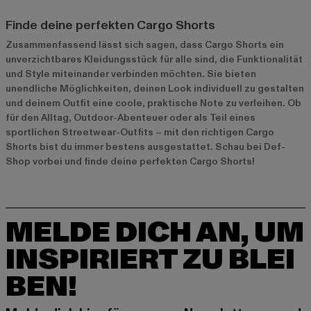
Finde deine perfekten Cargo Shorts
Zusammenfassend lässt sich sagen, dass Cargo Shorts ein
unverzichtbares Kleidungsstück für alle sind, die Funktionalität
und Style miteinander verbinden möchten. Sie bieten
unendliche Möglichkeiten, deinen Look individuell zu gestalten
und deinem Outfit eine coole, praktische Note zu verleihen. Ob
für den Alltag, Outdoor-Abenteuer oder als Teil eines
sportlichen Streetwear-Outfits – mit den richtigen Cargo
Shorts bist du immer bestens ausgestattet. Schau bei Def-
Shop vorbei und finde deine perfekten Cargo Shorts!
MELDE DICH AN, UM
INSPIRIERT ZU BLEI
BEN!