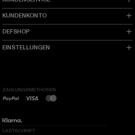
ZAHLUNGSMETHODEN
LASTSCHRIFT