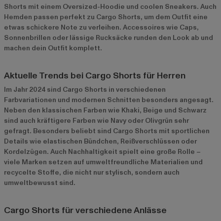
Shorts mit einem Oversized-Hoodie und coolen Sneakers. Auch
Hemden passen perfekt zu Cargo Shorts, um dem Outfit eine
etwas schickere Note zu verleihen. Accessoires wie Caps,
Sonnenbrillen oder lässige Rucksäcke runden den Look ab und
machen dein Outfit komplett.
Aktuelle Trends bei Cargo Shorts für Herren
Im Jahr 2024 sind Cargo Shorts in verschiedenen
Farbvariationen und modernen Schnitten besonders angesagt.
Neben den klassischen Farben wie Khaki, Beige und Schwarz
sind auch kräftigere Farben wie Navy oder Olivgrün sehr
gefragt. Besonders beliebt sind Cargo Shorts mit sportlichen
Details wie elastischen Bündchen, Reißverschlüssen oder
Kordelzügen. Auch Nachhaltigkeit spielt eine große Rolle –
viele Marken setzen auf umweltfreundliche Materialien und
recycelte Stoffe, die nicht nur stylisch, sondern auch
umweltbewusst sind.
Cargo Shorts für verschiedene Anlässe