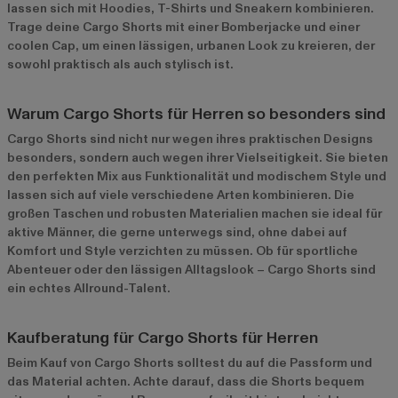
lassen sich mit Hoodies, T-Shirts und Sneakern kombinieren.
Trage deine Cargo Shorts mit einer Bomberjacke und einer
coolen Cap, um einen lässigen, urbanen Look zu kreieren, der
sowohl praktisch als auch stylisch ist.
Warum Cargo Shorts für Herren so besonders sind
Cargo Shorts sind nicht nur wegen ihres praktischen Designs
besonders, sondern auch wegen ihrer Vielseitigkeit. Sie bieten
den perfekten Mix aus Funktionalität und modischem Style und
lassen sich auf viele verschiedene Arten kombinieren. Die
großen Taschen und robusten Materialien machen sie ideal für
aktive Männer, die gerne unterwegs sind, ohne dabei auf
Komfort und Style verzichten zu müssen. Ob für sportliche
Abenteuer oder den lässigen Alltagslook – Cargo Shorts sind
ein echtes Allround-Talent.
Kaufberatung für Cargo Shorts für Herren
Beim Kauf von Cargo Shorts solltest du auf die Passform und
das Material achten. Achte darauf, dass die Shorts bequem