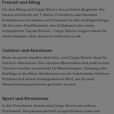
Freizeit und Alltag
Für den Alltag sind Cargo Shorts der perfekte Begleiter. Sie
lassen sich leicht mit T-Shirts, Poloshirts oder Hemden
kombinieren und bieten viel Stauraum für alle wichtigen Dinge.
Ob für einen Stadtbummel, den Grillabend oder einen
entspannten Tag am Strand – Cargo Shorts sorgen immer für
einen lässigen, aber dennoch stylischen Look.
Outdoor und Abenteuer
Wenn du gerne draußen aktiv bist, sind Cargo Shorts ideal für
Outdoor-Abenteuer. Die robusten Materialien und praktischen
Taschen machen sie perfekt für Wanderungen, Camping oder
Ausflüge in die Natur. Kombiniere sie mit funktionalen Outdoor-
Schuhen und einem atmungsaktiven Shirt, um für jede
Herausforderung bestens gerüstet zu sein.
Sport und Streetwear
In der Streetwear-Szene sind Cargo Shorts ein echtes
Statement. Sie passen perfekt zu sportlichen Looks und