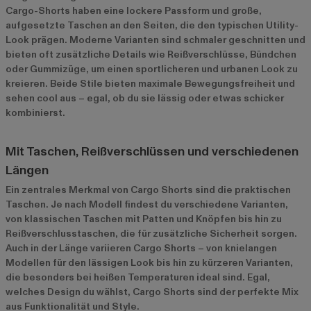
Cargo-Shorts haben eine lockere Passform und große,
aufgesetzte Taschen an den Seiten, die den typischen Utility-
Look prägen. Moderne Varianten sind schmaler geschnitten und
bieten oft zusätzliche Details wie Reißverschlüsse, Bündchen
oder Gummizüge, um einen sportlicheren und urbanen Look zu
kreieren. Beide Stile bieten maximale Bewegungsfreiheit und
sehen cool aus – egal, ob du sie lässig oder etwas schicker
kombinierst.
Mit Taschen, Reißverschlüssen und verschiedenen
Längen
Ein zentrales Merkmal von Cargo Shorts sind die praktischen
Taschen. Je nach Modell findest du verschiedene Varianten,
von klassischen Taschen mit Patten und Knöpfen bis hin zu
Reißverschlusstaschen, die für zusätzliche Sicherheit sorgen.
Auch in der Länge variieren Cargo Shorts – von knielangen
Modellen für den lässigen Look bis hin zu kürzeren Varianten,
die besonders bei heißen Temperaturen ideal sind. Egal,
welches Design du wählst, Cargo Shorts sind der perfekte Mix
aus Funktionalität und Style.