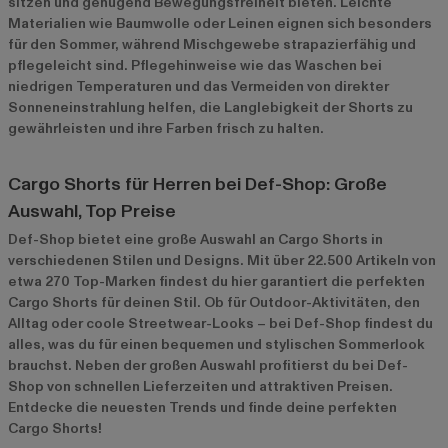
sitzen und genügend Bewegungsfreiheit bieten. Leichte
Materialien wie Baumwolle oder Leinen eignen sich besonders
für den Sommer, während Mischgewebe strapazierfähig und
pflegeleicht sind. Pflegehinweise wie das Waschen bei
niedrigen Temperaturen und das Vermeiden von direkter
Sonneneinstrahlung helfen, die Langlebigkeit der Shorts zu
gewährleisten und ihre Farben frisch zu halten.
Cargo Shorts für Herren bei Def-Shop: Große
Auswahl, Top Preise
Def-Shop bietet eine große Auswahl an Cargo Shorts in
verschiedenen Stilen und Designs. Mit über 22.500 Artikeln von
etwa 270 Top-Marken findest du hier garantiert die perfekten
Cargo Shorts für deinen Stil. Ob für Outdoor-Aktivitäten, den
Alltag oder coole Streetwear-Looks – bei Def-Shop findest du
alles, was du für einen bequemen und stylischen Sommerlook
brauchst. Neben der großen Auswahl profitierst du bei Def-
Shop von schnellen Lieferzeiten und attraktiven Preisen.
Entdecke die neuesten Trends und finde deine perfekten
Cargo Shorts!