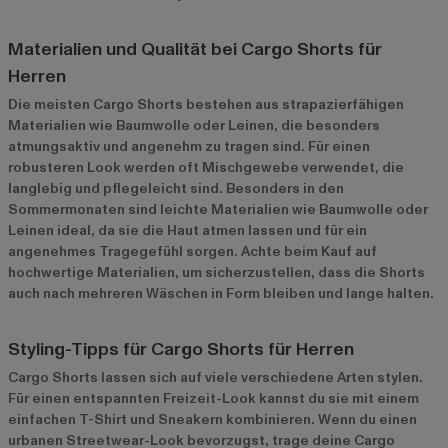
Materialien und Qualität bei Cargo Shorts für
Herren
Die meisten Cargo Shorts bestehen aus strapazierfähigen
Materialien wie Baumwolle oder Leinen, die besonders
atmungsaktiv und angenehm zu tragen sind. Für einen
robusteren Look werden oft Mischgewebe verwendet, die
langlebig und pflegeleicht sind. Besonders in den
Sommermonaten sind leichte Materialien wie Baumwolle oder
Leinen ideal, da sie die Haut atmen lassen und für ein
angenehmes Tragegefühl sorgen. Achte beim Kauf auf
hochwertige Materialien, um sicherzustellen, dass die Shorts
auch nach mehreren Wäschen in Form bleiben und lange halten.
Styling-Tipps für Cargo Shorts für Herren
Cargo Shorts lassen sich auf viele verschiedene Arten stylen.
Für einen entspannten Freizeit-Look kannst du sie mit einem
einfachen T-Shirt und Sneakern kombinieren. Wenn du einen
urbanen Streetwear-Look bevorzugst, trage deine Cargo