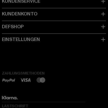
ZAHLUNGSMETHODEN
LASTSCHRIFT