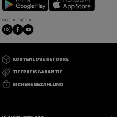
Play market
App store
Instagram
Facebook
YouTube
KOSTENLOSE RETOURE
TIEFPREISGARANTIE
SICHERE BEZAHLUNG