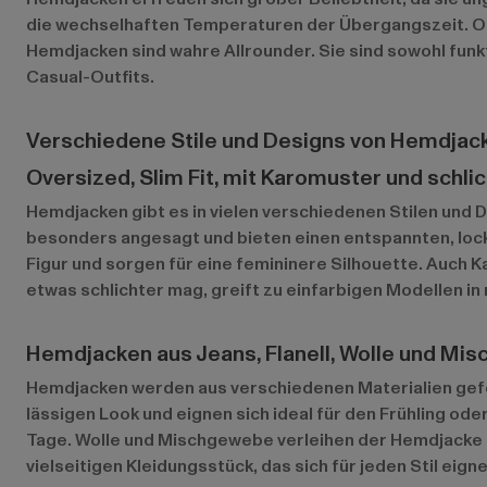
die wechselhaften Temperaturen der Übergangszeit. Ob
Hemdjacken sind wahre Allrounder. Sie sind sowohl funkti
Casual-Outfits.
Verschiedene Stile und Designs von Hemdjac
Oversized, Slim Fit, mit Karomuster und schli
Hemdjacken gibt es in vielen verschiedenen Stilen und
besonders angesagt und bieten einen entspannten, lock
Figur und sorgen für eine femininere Silhouette. Auch 
etwas schlichter mag, greift zu einfarbigen Modellen i
Hemdjacken aus Jeans, Flanell, Wolle und Mi
Hemdjacken werden aus verschiedenen Materialien gefer
lässigen Look und eignen sich ideal für den Frühling od
Tage. Wolle und Mischgewebe verleihen der Hemdjacke ei
vielseitigen Kleidungsstück, das sich für jeden Stil eigne