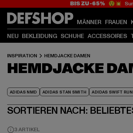
BIS ZU -65%
😲💥 Sum
MÄNNER
FRAUEN
NEU
BEKLEIDUNG
SCHUHE
ACCESSOIRES
INSPIRATION
HEMDJACKE DAMEN
HEMDJACKE DA
ADIDAS NMD
ADIDAS STAN SMITH
ADIDAS SWIFT RUN
SORTIEREN NACH:
BELIEBTE
3 ARTIKEL