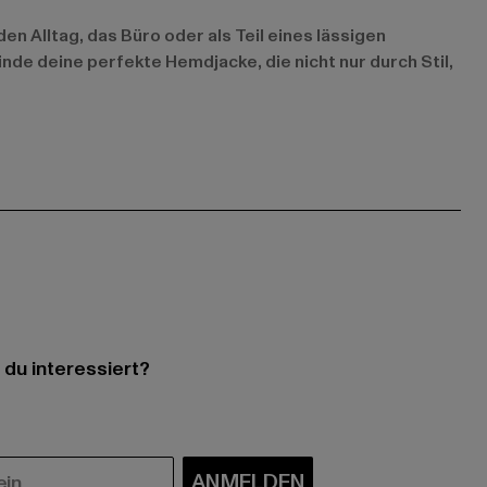
n Alltag, das Büro oder als Teil eines lässigen
nde deine perfekte Hemdjacke, die nicht nur durch Stil,
 du interessiert?
ANMELDEN