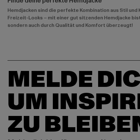
Finde deine perfekte Hemdjacke
Hemdjacken sind die perfekte Kombination aus Stil und K
Freizeit-Looks – mit einer gut sitzenden Hemdjacke bis
sondern auch durch Qualität und Komfort überzeugt!
MELDE DIC
UM INSPIR
ZU BLEIBE