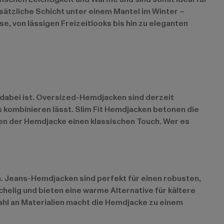
ätzliche Schicht unter einem Mantel im Winter –
e, von lässigen Freizeitlooks bis hin zu eleganten
dabei ist. Oversized-Hemdjacken sind derzeit
 kombinieren lässt. Slim Fit Hemdjacken betonen die
ihen der Hemdjacke einen klassischen Touch. Wer es
n. Jeans-Hemdjacken sind perfekt für einen robusten,
chelig und bieten eine warme Alternative für kältere
wahl an Materialien macht die Hemdjacke zu einem