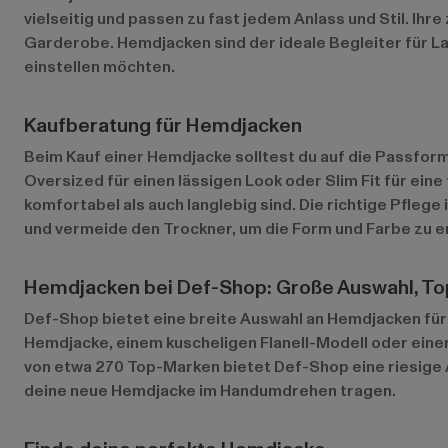
vielseitig und passen zu fast jedem Anlass und Stil. Ih
Garderobe. Hemdjacken sind der ideale Begleiter für Lay
einstellen möchten.
Kaufberatung für Hemdjacken
Beim Kauf einer Hemdjacke solltest du auf die Passform
Oversized für einen lässigen Look oder Slim Fit für ein
komfortabel als auch langlebig sind. Die richtige Pfle
und vermeide den Trockner, um die Form und Farbe zu e
Hemdjacken bei Def-Shop: Große Auswahl, To
Def-Shop bietet eine breite Auswahl an Hemdjacken für 
Hemdjacke, einem kuscheligen Flanell-Modell oder einer 
von etwa 270 Top-Marken bietet Def-Shop eine riesige 
deine neue Hemdjacke im Handumdrehen tragen.