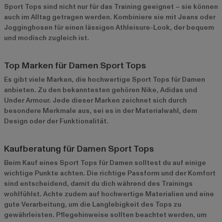
Sport Tops sind nicht nur für das Training geeignet – sie können
auch im Alltag getragen werden. Kombiniere sie mit Jeans oder
Jogginghosen für einen lässigen Athleisure-Look, der bequem
und modisch zugleich ist.
Top Marken für Damen Sport Tops
Es gibt viele Marken, die hochwertige Sport Tops für Damen
anbieten. Zu den bekanntesten gehören Nike, Adidas und
Under Armour. Jede dieser Marken zeichnet sich durch
besondere Merkmale aus, sei es in der Materialwahl, dem
Design oder der Funktionalität.
Kaufberatung für Damen Sport Tops
Beim Kauf eines Sport Tops für Damen solltest du auf einige
wichtige Punkte achten. Die richtige Passform und der Komfort
sind entscheidend, damit du dich während des Trainings
wohlfühlst. Achte zudem auf hochwertige Materialien und eine
gute Verarbeitung, um die Langlebigkeit des Tops zu
gewährleisten. Pflegehinweise sollten beachtet werden, um