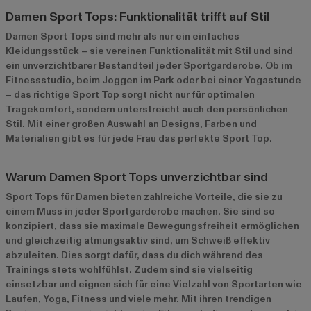
Damen Sport Tops: Funktionalität trifft auf Stil
Damen Sport Tops sind mehr als nur ein einfaches
Kleidungsstück – sie vereinen Funktionalität mit Stil und sind
ein unverzichtbarer Bestandteil jeder Sportgarderobe. Ob im
Fitnessstudio, beim Joggen im Park oder bei einer Yogastunde
– das richtige Sport Top sorgt nicht nur für optimalen
Tragekomfort, sondern unterstreicht auch den persönlichen
Stil. Mit einer großen Auswahl an Designs, Farben und
Materialien gibt es für jede Frau das perfekte Sport Top.
Warum Damen Sport Tops unverzichtbar sind
Sport Tops für Damen bieten zahlreiche Vorteile, die sie zu
einem Muss in jeder Sportgarderobe machen. Sie sind so
konzipiert, dass sie maximale Bewegungsfreiheit ermöglichen
und gleichzeitig atmungsaktiv sind, um Schweiß effektiv
abzuleiten. Dies sorgt dafür, dass du dich während des
Trainings stets wohlfühlst. Zudem sind sie vielseitig
einsetzbar und eignen sich für eine Vielzahl von Sportarten wie
Laufen, Yoga, Fitness und viele mehr. Mit ihren trendigen