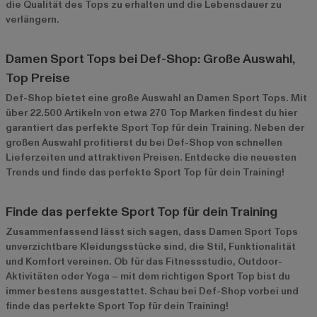
die Qualität des Tops zu erhalten und die Lebensdauer zu
verlängern.
Damen Sport Tops bei Def-Shop: Große Auswahl,
Top Preise
Def-Shop bietet eine große Auswahl an Damen Sport Tops. Mit
über 22.500 Artikeln von etwa 270 Top Marken findest du hier
garantiert das perfekte Sport Top für dein Training. Neben der
großen Auswahl profitierst du bei Def-Shop von schnellen
Lieferzeiten und attraktiven Preisen. Entdecke die neuesten
Trends und finde das perfekte Sport Top für dein Training!
Finde das perfekte Sport Top für dein Training
Zusammenfassend lässt sich sagen, dass Damen Sport Tops
unverzichtbare Kleidungsstücke sind, die Stil, Funktionalität
und Komfort vereinen. Ob für das Fitnessstudio, Outdoor-
Aktivitäten oder Yoga – mit dem richtigen Sport Top bist du
immer bestens ausgestattet. Schau bei Def-Shop vorbei und
finde das perfekte Sport Top für dein Training!