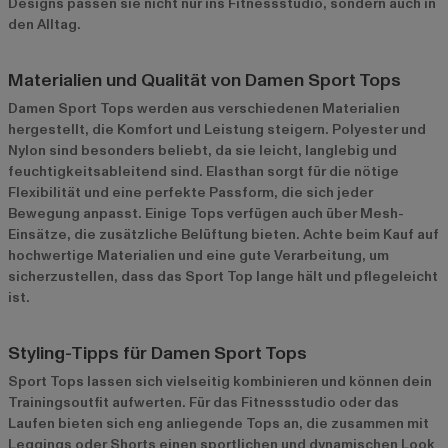
Designs passen sie nicht nur ins Fitnessstudio, sondern auch in
den Alltag.
Materialien und Qualität von Damen Sport Tops
Damen Sport Tops werden aus verschiedenen Materialien
hergestellt, die Komfort und Leistung steigern. Polyester und
Nylon sind besonders beliebt, da sie leicht, langlebig und
feuchtigkeitsableitend sind. Elasthan sorgt für die nötige
Flexibilität und eine perfekte Passform, die sich jeder
Bewegung anpasst. Einige Tops verfügen auch über Mesh-
Einsätze, die zusätzliche Belüftung bieten. Achte beim Kauf auf
hochwertige Materialien und eine gute Verarbeitung, um
sicherzustellen, dass das Sport Top lange hält und pflegeleicht
ist.
Styling-Tipps für Damen Sport Tops
Sport Tops lassen sich vielseitig kombinieren und können dein
Trainingsoutfit aufwerten. Für das Fitnessstudio oder das
Laufen bieten sich eng anliegende Tops an, die zusammen mit
Leggings oder Shorts einen sportlichen und dynamischen Look