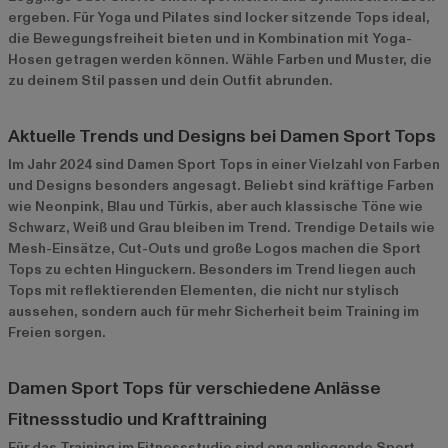
ergeben. Für Yoga und Pilates sind locker sitzende Tops ideal,
die Bewegungsfreiheit bieten und in Kombination mit Yoga-
Hosen getragen werden können. Wähle Farben und Muster, die
zu deinem Stil passen und dein Outfit abrunden.
Aktuelle Trends und Designs bei Damen Sport Tops
Im Jahr 2024 sind Damen Sport Tops in einer Vielzahl von Farben
und Designs besonders angesagt. Beliebt sind kräftige Farben
wie Neonpink, Blau und Türkis, aber auch klassische Töne wie
Schwarz, Weiß und Grau bleiben im Trend. Trendige Details wie
Mesh-Einsätze, Cut-Outs und große Logos machen die Sport
Tops zu echten Hinguckern. Besonders im Trend liegen auch
Tops mit reflektierenden Elementen, die nicht nur stylisch
aussehen, sondern auch für mehr Sicherheit beim Training im
Freien sorgen.
Damen Sport Tops für verschiedene Anlässe
Fitnessstudio und Krafttraining
Für das Training im Fitnessstudio sind eng anliegende Sport