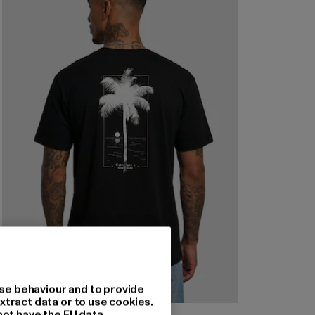
se behaviour and to provide
xtract data or to use cookies.
not have the EU data