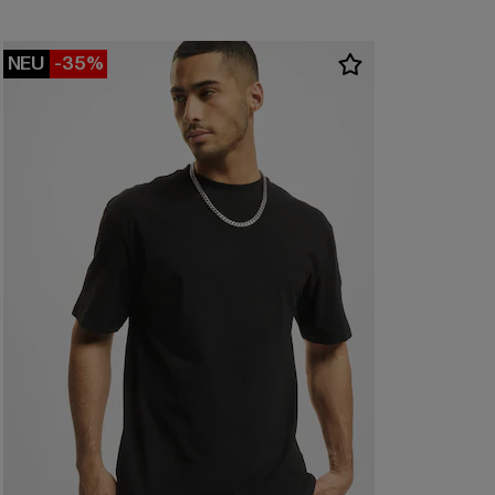
NEU
-35%