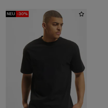
NEU
-30%