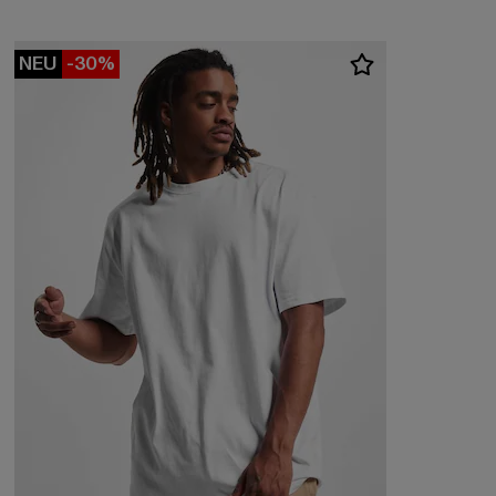
NEU
-30%