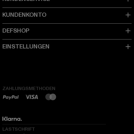
ZAHLUNGSMETHODEN
LASTSCHRIFT