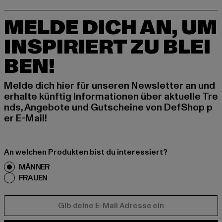
MELDE DICH AN, UM
INSPIRIERT ZU BLEI
BEN!
Melde dich hier für unseren Newsletter an und
erhalte künftig Informationen über aktuelle Tre
nds, Angebote und Gutscheine von DefShop p
er E-Mail!
An welchen Produkten bist du interessiert?
MÄNNER
FRAUEN
E-MAIL