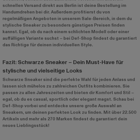
schnellen Versand direkt aus Berlin ist deine Bestellung im
Handumdrehen bei dir. Außerdem profitierst du von
regelmäßigen Angeboten in unserem
Sale-Bereich
, in dem du
stylische Sneaker zu besonders günstigen Preisen finden
kannst. Egal, ob du nach einem schlichten Modell oder einer
auffälligen Variante suchst – bei Def-Shop findest du garantiert
das Richtige für deinen individuellen Style.
Fazit: Schwarze Sneaker – Dein Must-Have für
stylische und vielseitige Looks
Schwarze Sneaker sind die perfekte Wahl für jeden Anlass und
lassen sich mühelos zu zahlreichen Outfits kombinieren. Sie
passen zu allen Jahreszeiten und bieten dir Komfort und Stil –
egal, ob du es casual, sportlich oder elegant magst. Schau bei
Def-Shop vorbei und entdecke unsere große Auswahl an
Sneakern, um deinen perfekten Look zu finden. Mit über 22.500
Artikeln und mehr als 270 Marken findest du garantiert dein
neues Lieblingsstück!