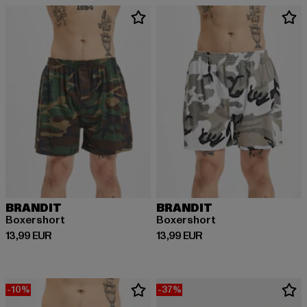
BRANDIT
BRANDIT
Boxershort
Boxershort
Derzeitiger Preis: 13,99 EUR
Derzeitiger Preis: 13,99 EUR
13,99 EUR
13,99 EUR
-10%
-37%