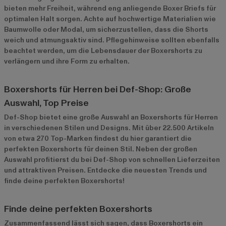
bieten mehr Freiheit, während eng anliegende Boxer Briefs für
optimalen Halt sorgen. Achte auf hochwertige Materialien wie
Baumwolle oder Modal, um sicherzustellen, dass die Shorts
weich und atmungsaktiv sind. Pflegehinweise sollten ebenfalls
beachtet werden, um die Lebensdauer der Boxershorts zu
verlängern und ihre Form zu erhalten.
Boxershorts für Herren bei Def-Shop: Große
Auswahl, Top Preise
Def-Shop bietet eine große Auswahl an Boxershorts für Herren
in verschiedenen Stilen und Designs. Mit über 22.500 Artikeln
von etwa 270 Top-Marken findest du hier garantiert die
perfekten Boxershorts für deinen Stil. Neben der großen
Auswahl profitierst du bei Def-Shop von schnellen Lieferzeiten
und attraktiven Preisen. Entdecke die neuesten Trends und
finde deine perfekten Boxershorts!
Finde deine perfekten Boxershorts
Zusammenfassend lässt sich sagen, dass Boxershorts ein