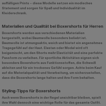
auffälligen Prints – diese Modelle setzen ein modisches
Statement und sorgen für Spaß und Individualität im
Kleiderschrank.
Materialien und Qualität bei Boxershorts für Herren
Boxershorts werden aus verschiedenen Materialien
hergestellt, wobei Baumwolle besonders beliebt ist.
Baumwolle ist atmungsaktiv, weich und bietet ein angenehmes
Tragegefühl auf der Haut. Elastan oder Modal wird oft
beigemischt, um den Shorts mehr Elastizität und eine perfekte
Passform zu verleihen. Für sportliche Aktivitäten eignen sich
besonders Boxershorts aus Funktionsstoffen, die Schweiß
ableiten und für ein trockenes Gefühl sorgen. Achte beim Kauf
auf die Materialqualität und Verarbeitung, um sicherzustellen,
dass die Boxershorts lange halten und ihre Form behalten.
Styling-Tipps für Boxershorts
Auch wenn Boxershorts in der Regel unsichtbar bleiben, spielt
ihre Wahl dennoch eine wichtige Rolle für das gesamte Outfit.