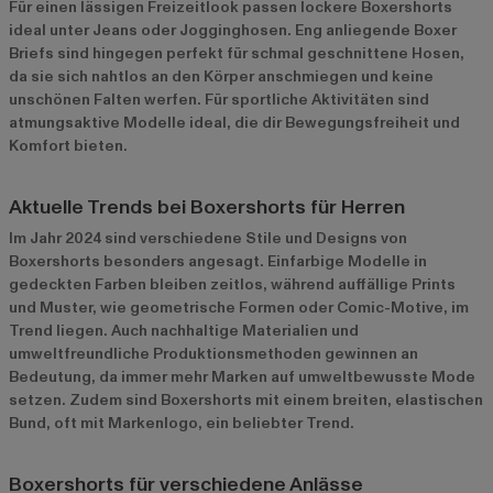
Für einen lässigen Freizeitlook passen lockere Boxershorts
ideal unter Jeans oder Jogginghosen. Eng anliegende Boxer
Briefs sind hingegen perfekt für schmal geschnittene Hosen,
da sie sich nahtlos an den Körper anschmiegen und keine
unschönen Falten werfen. Für sportliche Aktivitäten sind
atmungsaktive Modelle ideal, die dir Bewegungsfreiheit und
Komfort bieten.
Aktuelle Trends bei Boxershorts für Herren
Im Jahr 2024 sind verschiedene Stile und Designs von
Boxershorts besonders angesagt. Einfarbige Modelle in
gedeckten Farben bleiben zeitlos, während auffällige Prints
und Muster, wie geometrische Formen oder Comic-Motive, im
Trend liegen. Auch nachhaltige Materialien und
umweltfreundliche Produktionsmethoden gewinnen an
Bedeutung, da immer mehr Marken auf umweltbewusste Mode
setzen. Zudem sind Boxershorts mit einem breiten, elastischen
Bund, oft mit Markenlogo, ein beliebter Trend.
Boxershorts für verschiedene Anlässe