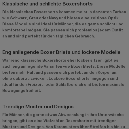
Klassische und schlichte Boxershorts
Die klassischen Boxershorts kommen meist in dezenten Farben
wie Schwarz, Grau oder Navy und bieten eine zeitlose Optik.
Diese Modelle sind ideal für Männer, die es gerne schlicht und
komfortabel mögen. Sie passen sich problemlos jedem Outfit
an und sind perfekt für den täglichen Gebrauch.
Eng anliegende Boxer Briefs und lockere Modelle
Während klassische Boxershorts eher locker sitzen, gibt es
auch eng anliegende Varianten wie Boxer Briefs. Diese Modelle
bieten mehr Halt und passen sich perfekt an den Körper an,
ohne dabei zu zwicken. Lockere Boxershorts hingegen sind
ideal für den Freizeit- oder Schlafbereich und bieten maximale
Bewegungsfreiheit.
Trendige Muster und Designs
Für Männer, die gerne etwas Abwechslung in ihre Unterwäsche
bringen, gibt es eine Vielzahl an Boxershorts mit trendigen
Mustern und Designs. Von Karomustern über Streifen bis hin zu