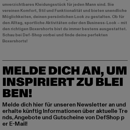
unverzichtbares Kleidungsstück für jeden Mann sind. Sie
vereinen Komfort, Stil und Funktionalität und bieten unendliche
Möglichkeiten, deinen persönlichen Look zu gestalten. Ob für
den Alltag, sportliche Aktivitäten oder den Business-Look – mit
den richtigen Boxershorts bist du immer bestens ausgestattet.
Schau bei Def-Shop vorbei und finde deine perfekten
Boxershorts!
MELDE DICH AN, UM
INSPIRIERT ZU BLEI
BEN!
Melde dich hier für unseren Newsletter an und
erhalte künftig Informationen über aktuelle Tre
nds, Angebote und Gutscheine von DefShop p
er E-Mail!