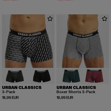
URBAN CLASSICS
URBAN CLASSICS
3-Pack
Boxer Shorts 3-Pack
Derzeitiger Preis: 18,99 EUR
Derzeitiger Preis: 18,99 EUR
18,99 EUR
18,99 EUR